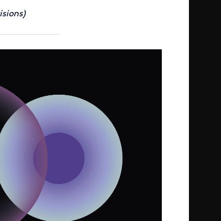
isions)