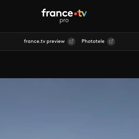
france.tv preview
Phototele