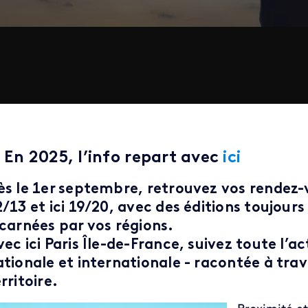
❱
En 2025, l’info repart avec
ici
ès le 1er septembre, retrouvez vos rendez-vo
/13 et ici 19/20, avec des éditions toujour
ncarnées par vos régions.
ec ici Paris Île-de-France, suivez toute l’ac
ationale et internationale - racontée à trav
rritoire.