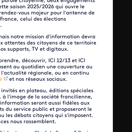
t parole citoyenne, deux engagements
ette saison 2025/2026 qui ouvre le
rendez-vous majeur pour l’antenne de
-France, celui des élections
.
mais notre mission d’information devra
 attentes des citoyens de ce territoire
nos supports, TV et digitaux.
rendre, découvrir, ICI 12/13 et ICI
osent au quotidien une couverture au
 l’actualité régionale, ou en continu
e
et nos réseaux sociaux.
invités en plateau, éditions spéciales
, à l’image de la société francilienne,
’information seront aussi fidèles aux
 du service public et proposeront le
 les débats citoyens qui s’imposent.
nces nous rassemblent.