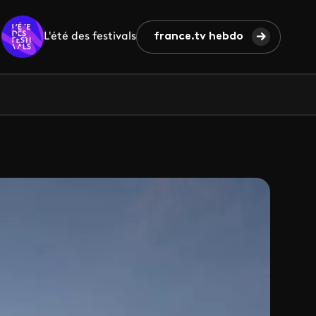
L'été des festivals
france.tv hebdo