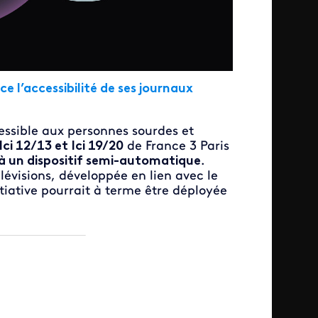
 l’accessibilité de ses journaux
essible aux personnes sourdes et
Ici 12/13 et Ici 19/20
de France 3 Paris
à un dispositif semi-automatique
.
évisions, développée en lien avec le
tiative pourrait à terme être déployée