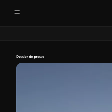
Aller au contenu principal
Dossier de presse