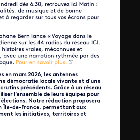
dredi dès 6.30, retrouvez ici Matin :
ualités, de musique et de bonne
et à regarder sur tous vos écrans pour
éphane Bern lance « Voyage dans le
ienne sur les 44 radios du réseau ICI.
s histoires vraies, méconnues et
, avec une narration rythmée par des
poque.
Pour en savoir plus.
ues en mars 2026, les antennes
ne démocratie locale vivante et d’une
scrutins précédents. Grâce à un réseau
liser l’ensemble de leurs équipes pour
 élections. Notre rédaction proposera
on Île-de-France, permettant aux
nt les initiatives, territoires et