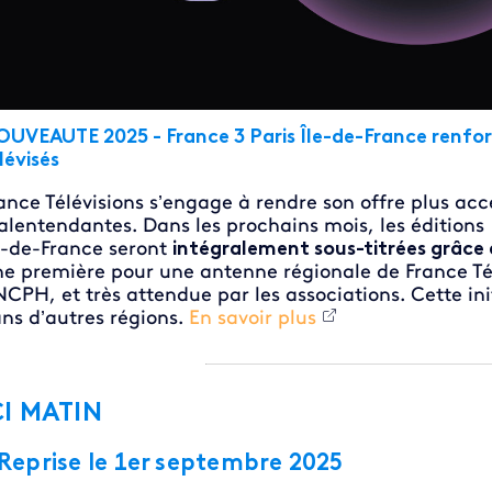
UVEAUTE 2025 - France 3 Paris Île-de-France renforce
lévisés
ance Télévisions s’engage à rendre son offre plus acc
lentendantes. Dans les prochains mois, les éditions
e-de-France seront
intégralement sous-titrées grâce 
e première pour une antenne régionale de France Tél
CPH, et très attendue par les associations. Cette ini
ns d’autres régions.
En savoir plus
CI MATIN
 Reprise le 1er septembre 2025