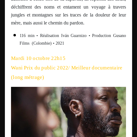
déchiffrent des noms et entament un voyage à travers
jungles et montagnes sur les traces de la douleur de leur
mère, mais aussi le chemin du pardon.
116 min
• Réalisation Iván Guarnizo • Production Gusano
Films (Colombie) • 2021
Mardi 10 octobre 22h15
Wani Prix du public 2022/ Meilleur documentaire
(long métrage)