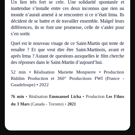
Un lien très fort se crée. Une solidarité spontanée et
inattendue s’installe entre ces deux inconnus que rien au
monde n’aurait amené à se rencontrer si ce n’était Irma. Ils
décident de se battre et de travailler ensemble. Malgré leurs
différences, ils se font une promesse, celle de s’aider pour
s’en sortir.
Quel est le nouveau visage de ce Saint-Martin qui tente de
renaître ? Et que veut dire être Saint-Martinois, avant et
après Irma ? Autant de questions auxquelles le film cherche
des réponses dans le Saint-Martin d’aujourd’hui.
52 min • Réalisation Mariette Monpierre • Production
Riddim Production et 360° Productions FWI (France -
Guadeloupe) • 2022
76 min
• Réalisation
Emmanuel Licha
• Production
Les Films
du 3 Mars
(Canada - Toronto)
•
2021