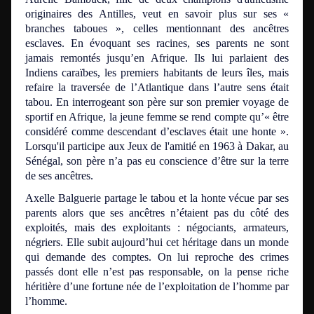
originaires des Antilles, veut en savoir plus sur ses «
branches taboues », celles mentionnant des ancêtres
esclaves. En évoquant ses racines, ses parents ne sont
jamais remontés jusqu’en Afrique. Ils lui parlaient des
Indiens caraïbes, les premiers habitants de leurs îles, mais
refaire la traversée de l’Atlantique dans l’autre sens était
tabou. En interrogeant son père sur son premier voyage de
sportif en Afrique, la jeune femme se rend compte qu’« être
considéré comme descendant d’esclaves était une honte ».
Lorsqu'il participe aux Jeux de l'amitié en 1963 à Dakar, au
Sénégal, son père n’a pas eu conscience d’être sur la terre
de ses ancêtres.
Axelle Balguerie partage le tabou et la honte vécue par ses
parents alors que ses ancêtres n’étaient pas du côté des
exploités, mais des exploitants : négociants, armateurs,
négriers. Elle subit aujourd’hui cet héritage dans un monde
qui demande des comptes. On lui reproche des crimes
passés dont elle n’est pas responsable, on la pense riche
héritière d’une fortune née de l’exploitation de l’homme par
l’homme.