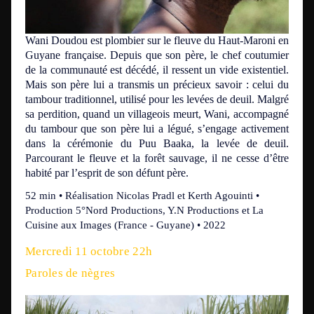
Wani Doudou est plombier sur le fleuve du Haut-Maroni en
Guyane française. Depuis que son père, le chef coutumier
de la communauté est décédé, il ressent un vide existentiel.
Mais son père lui a transmis un précieux savoir : celui du
tambour traditionnel, utilisé pour les levées de deuil. Malgré
sa perdition, quand un villageois meurt, Wani, accompagné
du tambour que son père lui a légué, s’engage activement
dans la cérémonie du Puu Baaka, la levée de deuil.
Parcourant le fleuve et la forêt sauvage, il ne cesse d’être
habité par l’esprit de son défunt père.
52 min • Réalisation Nicolas Pradl et Kerth Agouinti •
Production 5°Nord Productions, Y.N Productions et La
Cuisine aux Images (France - Guyane) • 2022
Mercredi 11 octobre 22h
Paroles de nègres