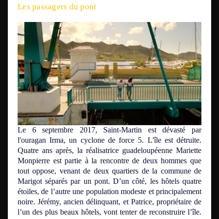
Les passagers du pont
Le 6 septembre 2017, Saint-Martin est dévasté par
l'ouragan Irma, un cyclone de force 5. L'île est détruite.
Quatre ans après, la réalisatrice guadeloupéenne Mariette
Monpierre est partie à la rencontre de deux hommes que
tout oppose, venant de deux quartiers de la commune de
Marigot séparés par un pont. D’un côté, les hôtels quatre
étoiles, de l’autre une population modeste et principalement
noire. Jérémy, ancien délinquant, et Patrice, propriétaire de
l’un des plus beaux hôtels, vont tenter de reconstruire l’île.