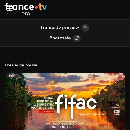
Aller au contenu principal
france.tv preview
Phototele
Dossier de presse