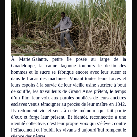
À Marie-Galante, petite île posée au large de la
Guadeloupe, la canne façonne toujours le destin des
hommes et le sucre se fabrique encore avec leur sueur et
dans le fracas des machines. Vouant toutes leurs forces et
leurs espoirs à la survie de leur vieille usine sucrière à bout
de souffle, les travailleurs de Grand-Anse prêtent, le temps
d’un film, leur voix aux paroles oubliées de leurs ancêtres
esclaves venus témoigner au procès de leur maître en 1842.
Ils redonnent vie et sens à cette mémoire qui fait partie
d’eux et forge leur présent. Et bientôt, reconnectée à une
identité collective, c’est leur propre voix qui s’élève : contre
l’effacement et l’oubli, les vivants d’aujourd’hui rompent le
silence des nègres.