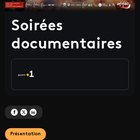
Soirées
documentaires
Partagez 'Soirées documentaires' sur Facebook
Partagez 'Soirées documentaires' sur X
Partagez 'Soirées documentaires' sur LinkedIn
Présentation