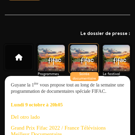
Le dossier de presse :
Programmes
Soirée
Le festival
documentaire
ère
Guyane la 1
vous propose tout au long de la semaine une
programmation de documentaires spéciale FIFAC.
Lundi 9 octobre à 20h05
Del otro lado
Grand Prix Fifac 2022 / France Télévisions
Meilleur Documentaire