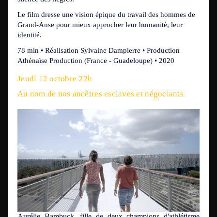
Le film dresse une vision épique du travail des hommes de
Grand-Anse pour mieux approcher leur humanité, leur
identité.
78 min • Réalisation Sylvaine Dampierre • Production
Athénaïse Production (France - Guadeloupe) • 2020
Jeudi 12 octobre 22h
Au nom de nos ancêtres esclaves et négociants
Aurélie Bambuck, fille de deux champions d'athlétisme