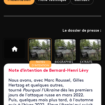
Présentation
Fiche technique
Contact
Le dossier de presse :
NOTES
BIOGRAPHIES
EXTRAITS
D'INTENTION
Note d'intention de
Bernard-Henri Lévy
Nous avons, avec Marc Roussel, Gilles
Hertzog et quelques autres,
tourné
Pourquoi l’Ukraine
dès les premiers
jours de l’attaque russe en mars 2022.
Puis, quelques mois plus tard, à l’automne