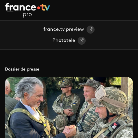
Aller au contenu principal
france.tv preview
Phototele
Dossier de presse