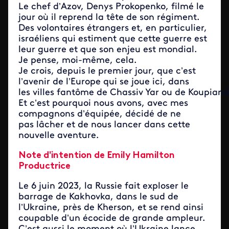
Le chef d’Azov, Denys Prokopenko, filmé le
jour où il reprend la tête de son régiment.
Des volontaires étrangers et, en particulier,
israéliens qui estiment que cette guerre est
leur guerre et que son enjeu est mondial.
Je pense, moi-même, cela.
Je crois, depuis le premier jour, que c’est
l’avenir de l’Europe qui se joue ici, dans
les villes fantôme de Chassiv Yar ou de Koupians
Et c’est pourquoi nous avons, avec mes
compagnons d’équipée, décidé de ne
pas lâcher et de nous lancer dans cette
nouvelle aventure.
Note d'intention de
Emily Hamilton
Productrice
Le 6 juin 2023, la Russie fait exploser le
barrage de Kakhovka, dans le sud de
l’Ukraine, près de Kherson, et se rend ainsi
coupable d’un écocide de grande ampleur.