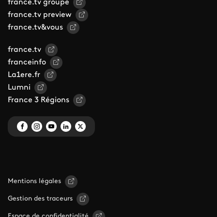
france.tv groupe
france.tv preview
france.tv&vous
france.tv
franceinfo
La1ere.fr
Lumni
France 3 Régions
Mentions légales
Gestion des traceurs
Espace de confidentialité