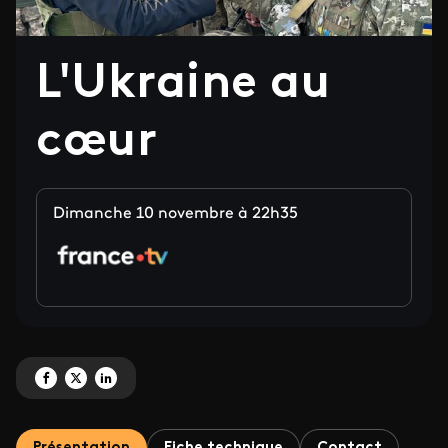
L'Ukraine au
cœur
Dimanche 10 novembre à 22h35
Partagez 'L'Ukraine au cœur' sur Facebook
Partagez 'L'Ukraine au cœur' sur X
Partagez 'L'Ukraine au cœur' sur LinkedIn