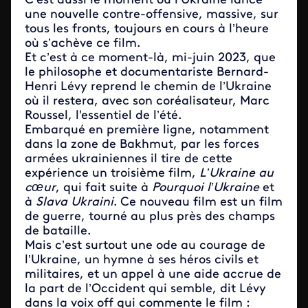
C’est aussi le moment où l’Ukraine lance
une nouvelle contre-offensive, massive, sur
tous les fronts, toujours en cours à l’heure
où s’achève ce film.
Et c’est à ce moment-là, mi-juin 2023, que
le philosophe et documentariste Bernard-
Henri Lévy reprend le chemin de l’Ukraine
où il restera, avec son coréalisateur, Marc
Roussel, l'essentiel de l’été.
Embarqué en première ligne, notamment
dans la zone de Bakhmut, par les forces
armées ukrainiennes il tire de cette
expérience un troisième film,
L’Ukraine au
cœur
, qui fait suite à
Pourquoi l’Ukraine
et
à
Slava Ukraini
. Ce nouveau film est un film
de guerre, tourné au plus près des champs
de bataille.
Mais c’est surtout une ode au courage de
l’Ukraine, un hymne à ses héros civils et
militaires, et un appel à une aide accrue de
la part de l’Occident qui semble, dit Lévy
dans la voix off qui commente le film :