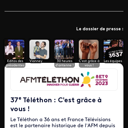
Le dossier de presse :
Editos des
Vianney
30 heures
C'est grâce à
Les équipes
présidentes
d'antenne !
vous !
e
37
Téléthon : C'est grâce à
vous !
Le Téléthon a 36 ans et France Télévisions
est le partenaire historique de l’AFM depuis