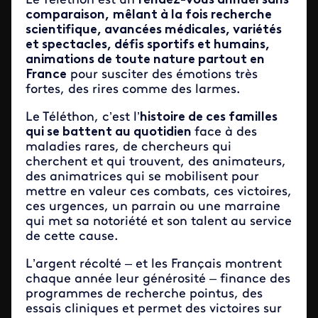
Le Téléthon est un
rendez-vous annuel sans
comparaison,
mêlant à la fois recherche
scientifique, avancées médicales, variétés
et spectacles, défis sportifs et humains,
animations de toute nature partout en
France
pour susciter des émotions très
fortes, des rires comme des larmes.
Le Téléthon, c’est l’
histoire de ces familles
qui se battent au quotidien
face à des
maladies rares, de chercheurs qui
cherchent et qui trouvent, des animateurs,
des animatrices qui se mobilisent pour
mettre en valeur ces combats, ces victoires,
ces urgences, un parrain ou une marraine
qui met sa notoriété et son talent au service
de cette cause.
L’argent récolté – et les Français montrent
chaque année leur générosité – finance des
programmes de recherche pointus, des
essais cliniques et permet des victoires sur