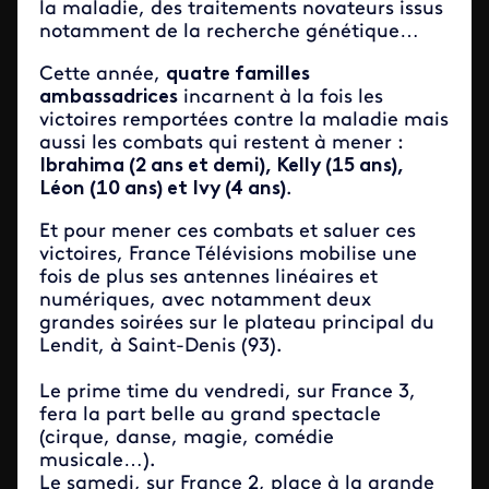
la maladie, des traitements novateurs issus
notamment de la recherche génétique…
Cette année,
quatre familles
ambassadrices
incarnent à la fois les
victoires remportées contre la maladie mais
aussi les combats qui restent à mener :
Ibrahima (2 ans et demi), Kelly (15 ans),
Léon (10 ans) et Ivy (4 ans)
.
Et pour mener ces combats et saluer ces
victoires, France Télévisions mobilise une
fois de plus ses antennes linéaires et
numériques, avec notamment deux
grandes soirées sur le plateau principal du
Lendit, à Saint-Denis (93).
Le prime time du vendredi, sur France 3,
fera la part belle au grand spectacle
(cirque, danse, magie, comédie
musicale…).
Le samedi, sur France 2, place à la grande