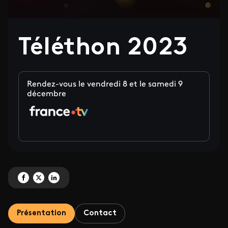
Téléthon 2023
Rendez-vous le vendredi 8 et le samedi 9
décembre
Partagez 'Téléthon 2023' sur Facebook
Partagez 'Téléthon 2023' sur X
Partagez 'Téléthon 2023' sur LinkedIn
Présentation
Contact