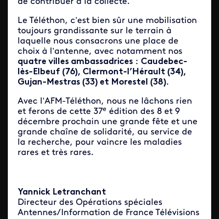
de contribuer à la collecte.
Le Téléthon, c’est bien sûr une mobilisation
toujours grandissante sur le terrain à
laquelle nous consacrons une place de
choix à l’antenne, avec notamment nos
quatre villes ambassadrices
:
Caudebec-
lès-Elbeuf (76), Clermont-l’Hérault (34),
Gujan-Mestras (33) et Morestel (38)
.
Avec l’AFM-Téléthon, nous ne lâchons rien
e
et ferons de cette 37
édition des 8 et 9
décembre prochain une grande fête et une
grande chaîne de solidarité, au service de
la recherche, pour vaincre les maladies
rares et très rares.
Yannick Letranchant
Directeur des Opérations spéciales
Antennes/Information de France Télévisions