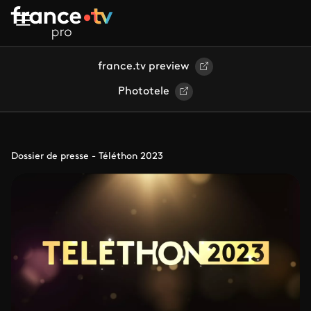
Aller au contenu principal
france.tv preview
Phototele
Dossier de presse - Téléthon 2023