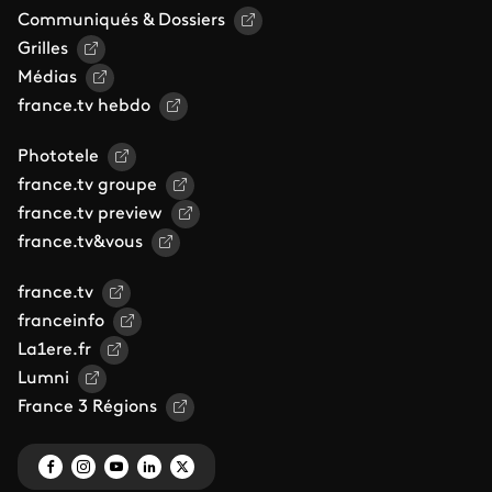
Communiqués & Dossiers
Grilles
Médias
france.tv hebdo
Phototele
france.tv groupe
france.tv preview
france.tv&vous
france.tv
franceinfo
La1ere.fr
Lumni
France 3 Régions