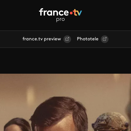
france.tv preview
Phototele