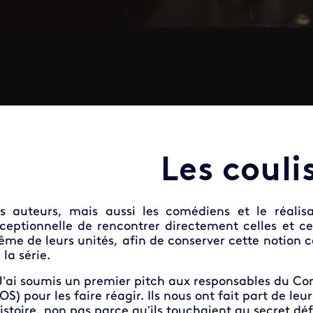
Les couli
s auteurs, mais aussi les comédiens et le réalis
ceptionnelle de rencontrer directement celles et c
me de leurs unités, afin de conserver cette notion ce
 la série.
J’ai soumis un premier pitch aux responsables du 
OS) pour les faire réagir. Ils nous ont fait part de leu
histoire, non pas parce qu’ils touchaient au secret dé