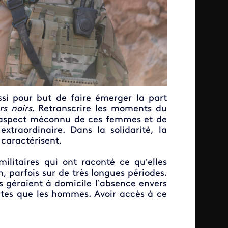
si pour but de faire émerger la part
s noirs
. Retranscrire les moments du
 aspect méconnu de ces femmes et de
xtraordinaire. Dans la solidarité, la
 caractérisent.
litaires qui ont raconté ce qu’elles
, parfois sur de très longues périodes.
s géraient à domicile l’absence envers
ortes que les hommes. Avoir accès à ce