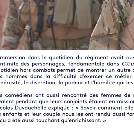
immersion dans le quotidien du régiment avait aus
intimité des personnages, fondamentale dans
Cœur
otidien hors combats permet de montrer un autre
s hommes dans la difficulté d’exercer ce métier e
nérosité, la discrétion, la pudeur et l'humilité qui les
s comédiens ont aussi rencontré des femmes de mi
vaient pendant que leurs conjoints étaient en mission
colas Duvauchelle explique : « Savoir comment elle
s enfants et leur couple nous les ont rendu aussi f
cu a été aussi touchant qu’enrichissant. »