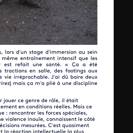
, lors d’un stage d’immersion au sein
le même entraînement intensif que les
 est refait une santé. « Ça a été
 tractions en salle, des footings aux
 vie irréprochable. J’ai dû boire deux
rires
) mais ça m’a plié à une discipline
jouer ce genre de rôle, il était
nement en conditions réelles. Mais ce
 : rencontrer les forces spéciales,
ne violence inouïe, connaissent le côté
décisions mesurées. C’est quasiment
t la réaction intellectuelle la plus