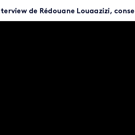
nterview de Rédouane Louaazizi, conseill