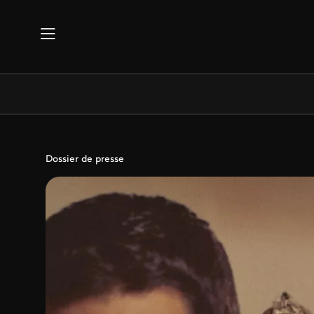
Aller au contenu principal
Dossier de presse