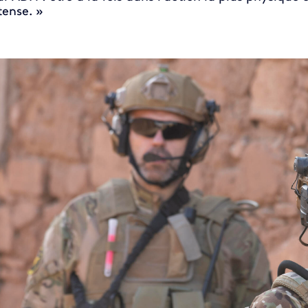
tense. »