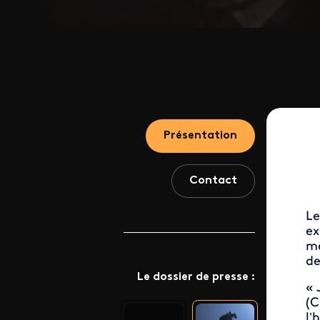
Présentation
Contact
Le
ex
mê
de
Le dossier de presse :
« 
(C
l’