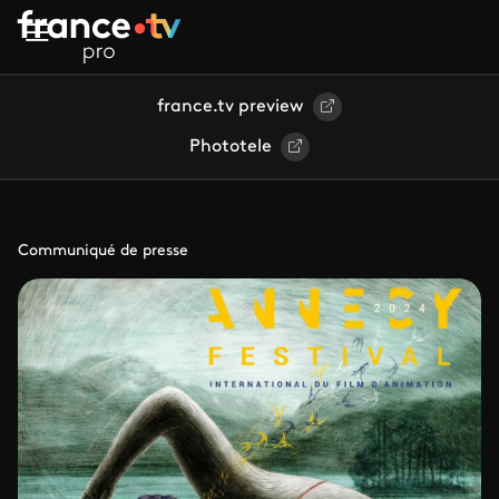
Aller au contenu principal
france.tv preview
Phototele
Communiqué de presse