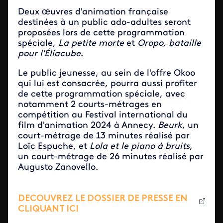
Deux œuvres d'animation française
destinées à un public ado-adultes seront
proposées lors de cette programmation
spéciale,
La petite morte
et
Oropo, bataille
pour l'Éliacube
.
Le public jeunesse, au sein de l'offre Okoo
qui lui est consacrée, pourra aussi profiter
de cette programmation spéciale, avec
notamment 2 courts-métrages en
compétition au Festival international du
film d'animation 2024 à Annecy.
Beurk
, un
court-métrage de 13 minutes réalisé par
Loïc Espuche, et
Lola et le piano à bruits
,
un court-métrage de 26 minutes réalisé par
Augusto Zanovello.
DECOUVREZ LE DOSSIER DE PRESSE EN
CLIQUANT ICI