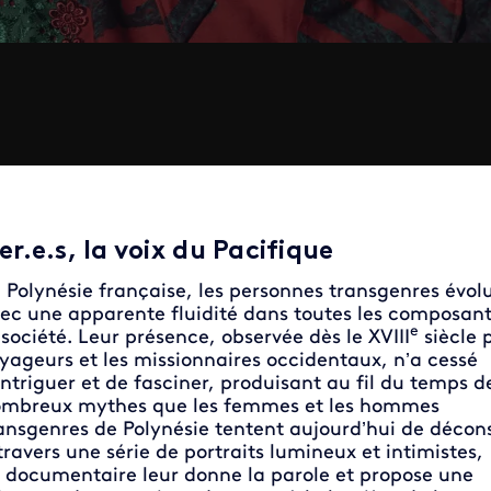
ier.e.s, la voix du Pacifique
 Polynésie française, les personnes transgenres évol
ec une apparente fluidité dans toutes les composan
e
 société. Leur présence, observée dès le XVIII
siècle p
yageurs et les missionnaires occidentaux, n’a cessé
intriguer et de fasciner, produisant au fil du temps d
mbreux mythes que les femmes et les hommes
ansgenres de Polynésie tentent aujourd’hui de décons
travers une série de portraits lumineux et intimistes,
 documentaire leur donne la parole et propose une