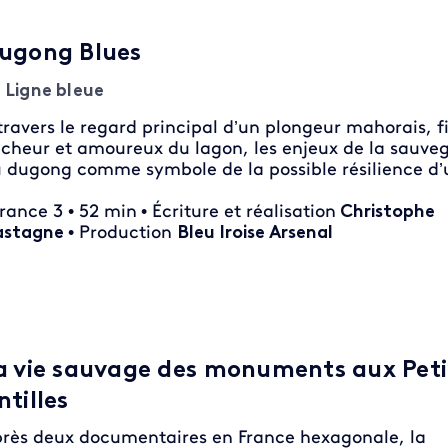
ugong Blues
 Ligne bleue
travers le regard principal d’un plongeur mahorais, fi
cheur et amoureux du lagon, les enjeux de la sauve
 dugong comme symbole de la possible résilience d’u
France 3 • 52 min
• Écriture et réalisation
Christophe
astagne
• Production
Bleu Iroise Arsenal
a vie sauvage des monuments aux Peti
ntilles
rès deux documentaires en France hexagonale, la