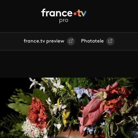
france.tv preview
Phototele