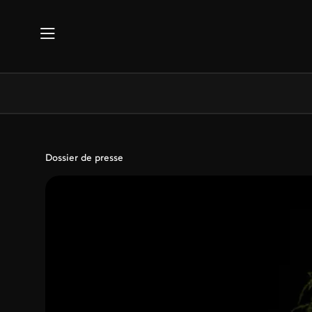
Aller au contenu principal
Dossier de presse