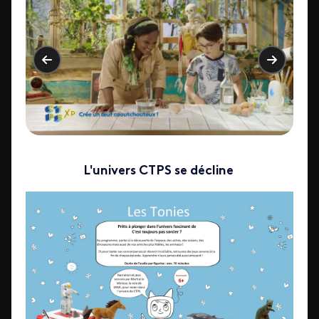
L'univers CTPS se décline