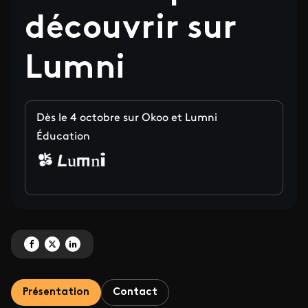
découvrir sur
Lumni
Dès le 4 octobre sur Okoo et Lumni
Éducation
Partagez '« C’est toujours pas sorcier » : saison 7 inédite sur Okoo et 15 tut
Partagez '« C’est toujours pas sorcier » : saison 7 inédite sur Okoo et 1
Partagez '« C’est toujours pas sorcier » : saison 7 inédite sur Oko
Présentation
Contact