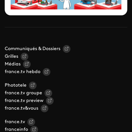
Communiqués & Dossiers
Grilles
Médias
france.tv hebdo
Phototele
france.tv groupe
france.tv preview
france.tv&vous
france.tv
franceinfo