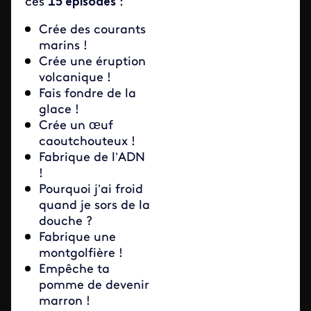
ces
15 épisodes
:
Crée des courants
marins !
Crée une éruption
volcanique !
Fais fondre de la
glace !
Crée un œuf
caoutchouteux !
Fabrique de l’ADN
!
Pourquoi j’ai froid
quand je sors de la
douche ?
Fabrique une
montgolfière !
Empêche ta
pomme de devenir
marron !