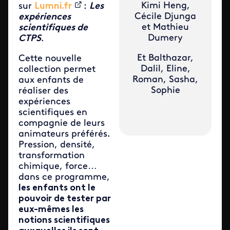
Kimi Heng,
sur
Lumni.fr
:
Les
Cécile Djunga
expériences
et Mathieu
scientifiques de
Dumery
CTPS
.
Et Balthazar,
Cette nouvelle
Dalil, Eline,
collection permet
Roman, Sasha,
aux enfants de
Sophie
réaliser des
expériences
scientifiques en
compagnie de leurs
animateurs préférés.
Pression, densité,
transformation
chimique, force…
dans ce programme,
les enfants ont le
pouvoir de tester par
eux-mêmes les
notions scientifiques