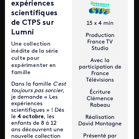
expériences
scientifiques
de CTPS sur
15 x 4 min
Lumni
Production
France TV
Une collection
Studio
inédite de la série
culte pour
Avec la
expérimenter en
participation de
famille
France
Télévisions
Dans la famille
C’est
toujours pas sorcier
,
Écriture
je demande « Les
Clémence
expériences
Rabeau
scientifiques » ! Dès
le
4 octobre
, les
Réalisation
enfants de 8 à 12
David Montagne
ans découvrent une
Présenté par
nouvelle collection