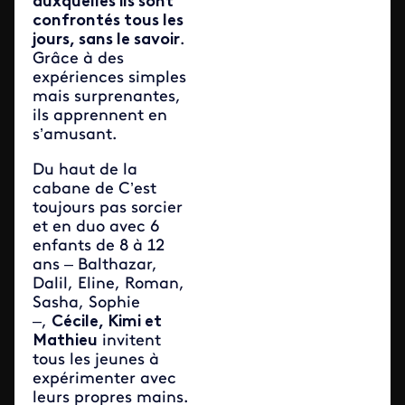
auxquelles ils sont
confrontés tous les
jours, sans le savoir
.
Grâce à des
expériences simples
mais surprenantes,
ils apprennent en
s’amusant.
Du haut de la
cabane de C’est
toujours pas sorcier
et en duo avec 6
enfants de 8 à 12
ans – Balthazar,
Dalil, Eline, Roman,
Sasha, Sophie
–,
Cécile, Kimi et
Mathieu
invitent
tous les jeunes à
expérimenter avec
leurs propres mains.