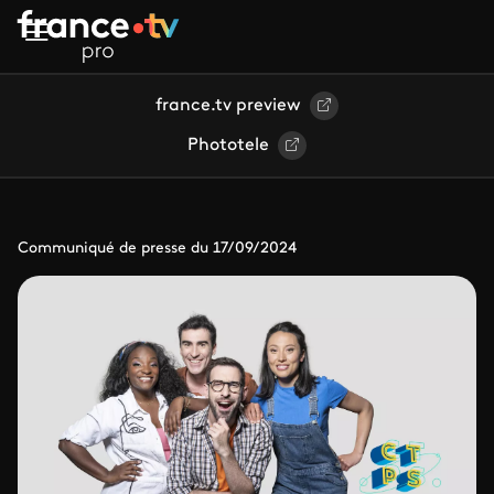
Aller au contenu principal
france.tv preview
Phototele
Communiqué de presse du 17/09/2024