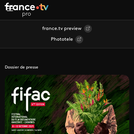
Aller au contenu principal
france.tv preview
Phototele
Dossier de presse