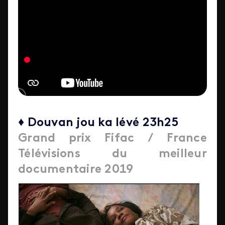
♦ Douvan jou ka lévé 23h25
Grand prix Fifac / France
Télévisions du meilleur
documentaire 2019