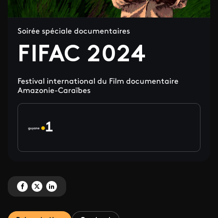
Soirée spéciale documentaires
FIFAC 2024
Festival international du Film documentaire
Amazonie-Caraïbes
Partagez 'FIFAC 2024' sur Facebook
Partagez 'FIFAC 2024' sur X
Partagez 'FIFAC 2024' sur LinkedIn