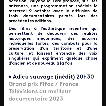
occasion, Guyane la 1ère propose, sur ses
antennes, une programmation spéciale le
mercredi 9 octobre avec la diffusion de
trois documentaires primés lors des
précédentes éditions.
Des films à l'esthétique inventive qui
permettent de découvrir des réalités
historiques méconnues, des histoires
individuelles fortes, des combats pour la
préservation d'un territoire et d'une
culture, et laissent entendre des voix
singulières qui expriment quelque chose
d'ancien et de nouveau à la fois.
♦ Adieu sauvage (inédit) 20h30
Grand prix Fifac / France
Télévisions du meilleur
documentaire 2023