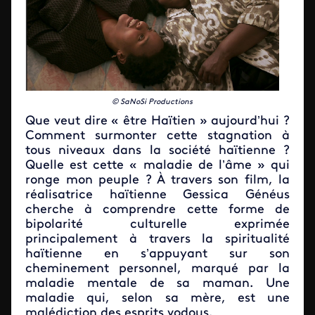
© SaNoSi Productions
Que veut dire « être Haïtien » aujourd’hui ?
Comment surmonter cette stagnation à
tous niveaux dans la société haïtienne ?
Quelle est cette « maladie de l’âme » qui
ronge mon peuple ? À travers son film, la
réalisatrice haïtienne Gessica Généus
cherche à comprendre cette forme de
bipolarité culturelle exprimée
principalement à travers la spiritualité
haïtienne en s’appuyant sur son
cheminement personnel, marqué par la
maladie mentale de sa maman. Une
maladie qui, selon sa mère, est une
malédiction des esprits vodous.