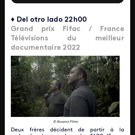
♦ Del otro lado 22h00
Grand prix Fifac / France
Télévisions du meilleur
documentaire 2022
© Gusano Films
Deux frères décident de partir à la