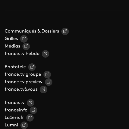
Communiqués & Dossiers
Grilles
Médias
france.tv hebdo
Phototele
france.tv groupe
france.tv preview
france.tv&vous
france.tv
franceinfo
La1ere.fr
Lumni