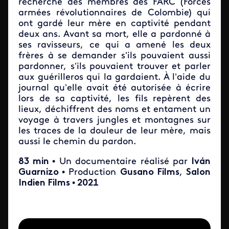
recherche des membres des FARC (Forces
armées révolutionnaires de Colombie) qui
ont gardé leur mère en captivité pendant
deux ans. Avant sa mort, elle a pardonné à
ses ravisseurs, ce qui a amené les deux
frères à se demander s’ils pouvaient aussi
pardonner, s’ils pouvaient trouver et parler
aux guérilleros qui la gardaient. À l’aide du
journal qu’elle avait été autorisée à écrire
lors de sa captivité, les fils repèrent des
lieux, déchiffrent des noms et entament un
voyage à travers jungles et montagnes sur
les traces de la douleur de leur mère, mais
aussi le chemin du pardon.
83 min
• Un documentaire réalisé par
Iván
Guarnizo
• Production
Gusano Films
,
Salon
Indien Films
•
2021