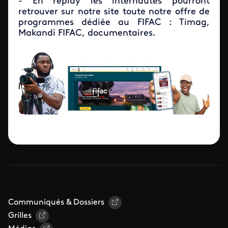
- En replay les internautes pourront
retrouver sur notre site toute notre offre de
programmes dédiée au FIFAC : Timag,
Makandi FIFAC, documentaires.
Communiqués & Dossiers
Grilles