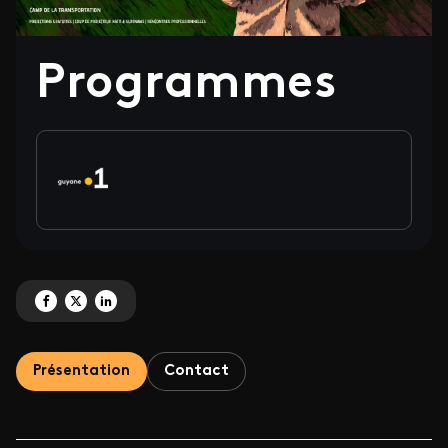
Programmes
Partagez 'Programmes' sur Facebook
Partagez 'Programmes' sur X
Partagez 'Programmes' sur LinkedIn
Présentation
Contact