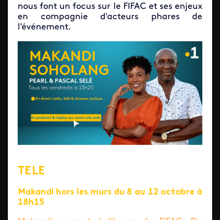
nous font un focus sur le FIFAC et ses enjeux
en compagnie d'acteurs phares de
l'événement.
TELE
Makandi hors les murs du 8 au 12 octobre à
18h15