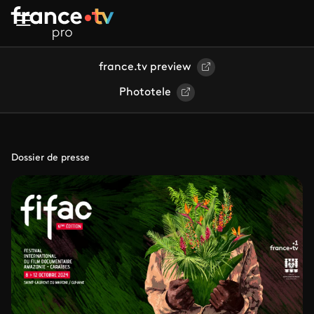
Aller au contenu principal
france.tv preview
Phototele
Dossier de presse