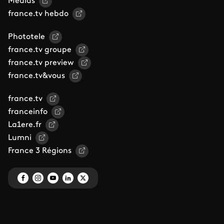
Médias
france.tv hebdo
Phototele
france.tv groupe
france.tv preview
france.tv&vous
france.tv
franceinfo
La1ere.fr
Lumni
France 3 Régions