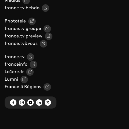
Médias
france.tv hebdo
Phototele
france.tv groupe
france.tv preview
france.tv&vous
france.tv
franceinfo
La1ere.fr
Lumni
France 3 Régions