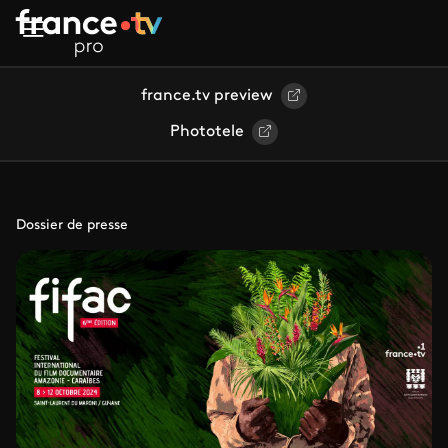
Aller au contenu principal
france.tv preview
Phototele
Dossier de presse