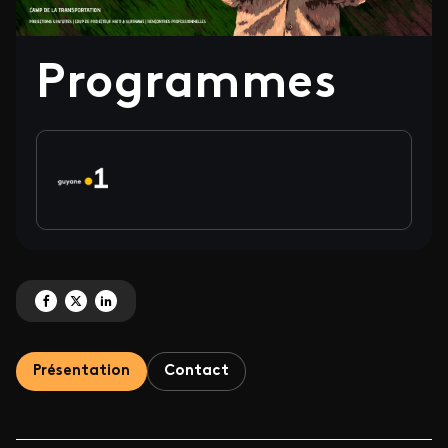
Programmes
Partagez 'Programmes' sur Facebook
Partagez 'Programmes' sur X
Partagez 'Programmes' sur LinkedIn
Présentation
Contact