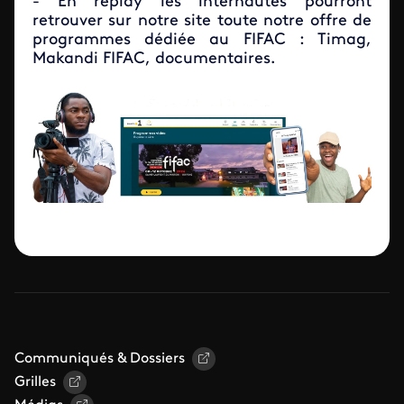
- En replay les internautes pourront
retrouver sur notre site toute notre offre de
programmes dédiée au FIFAC : Timag,
Makandi FIFAC, documentaires.
Communiqués & Dossiers
Grilles