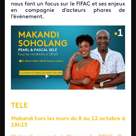
nous font un focus sur le FIFAC et ses enjeux
en compagnie d'acteurs phares de
l'événement.
TELE
Makandi hors les murs du 8 au 12 octobre à
18h15