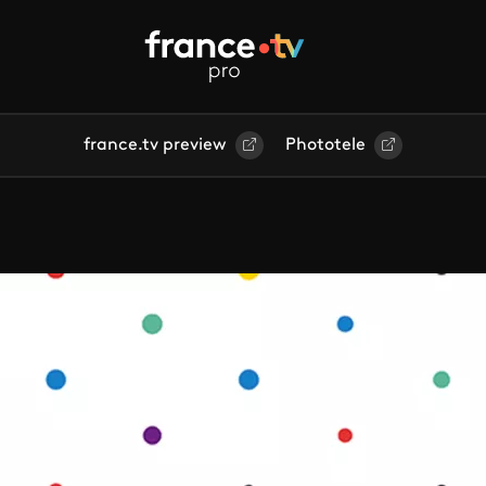
france.tv preview
Phototele