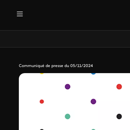
Aller au contenu principal
Communiqué de presse du 05/11/2024