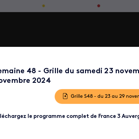
emaine 48 - Grille du samedi 23 novem
ovembre 2024
cument
Grille S48 - du 23 au 29 nov
léchargez le programme complet de France 3 Auver