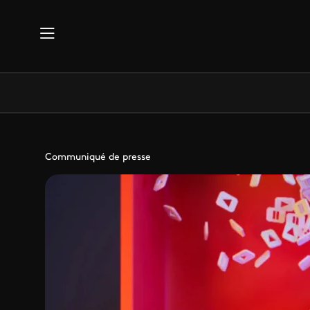
Aller au contenu principal
Communiqué de presse