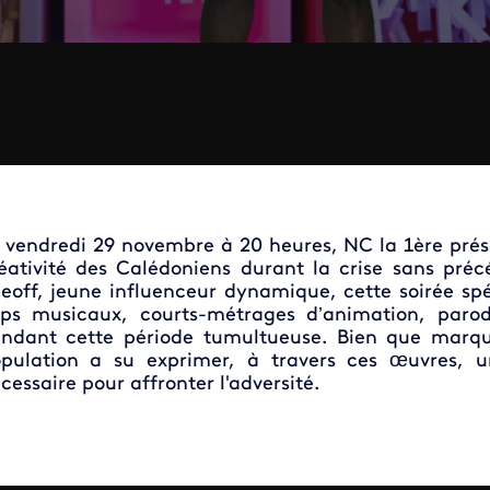
 vendredi 29 novembre à 20 heures, NC la 1ère prés
éativité des Calédoniens durant la crise sans pré
eoff, jeune influenceur dynamique, cette soirée s
ips musicaux, courts-métrages d’animation, parod
ndant cette période tumultueuse. Bien que marquée
pulation a su exprimer, à travers ces œuvres, 
cessaire pour affronter l'adversité.