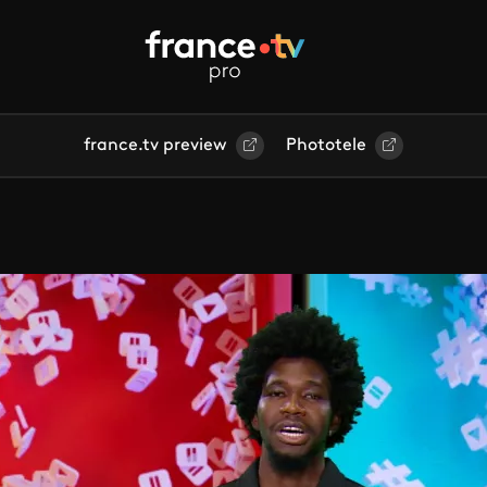
france.tv preview
Phototele