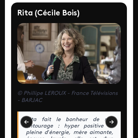
Rita (Cécile Bois)
© Phillipe LEROUX - France Télévisions
- BARJAC
Rita fait le bonheur de son
entourage : hyper positive et
pleine d’énergie, mère aimante,