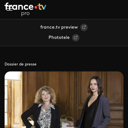
Aller au contenu principal
france.tv preview
Phototele
Dossier de presse