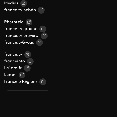
Médias
france.tv hebdo
Phototele
france.tv groupe
france.tv preview
france.tv&vous
france.tv
franceinfo
La1ere.fr
Lumni
France 3 Régions