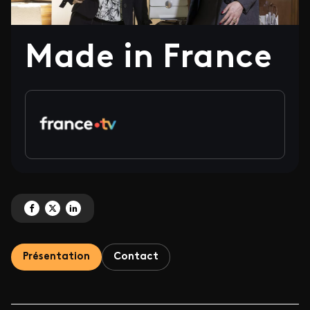
Made in France
Partagez 'Made in France' sur Facebook
Partagez 'Made in France' sur X
Partagez 'Made in France' sur LinkedIn
Présentation
Contact