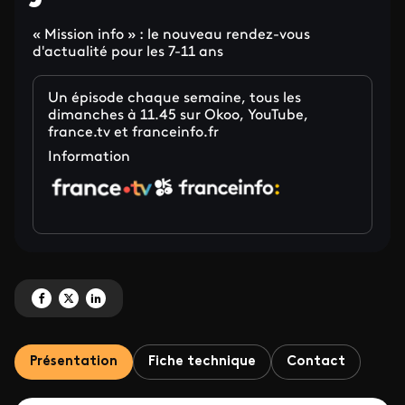
« Mission info » : le nouveau rendez-vous
d'actualité pour les 7-11 ans
Un épisode chaque semaine, tous les
dimanches à 11.45 sur Okoo, YouTube,
france.tv et franceinfo.fr
Information
Partagez 'France Télévisions élargit son offre d'information pour la jeunesse
Partagez 'France Télévisions élargit son offre d'information pour la jeu
Partagez 'France Télévisions élargit son offre d'information pour l
Présentation
Fiche technique
Contact