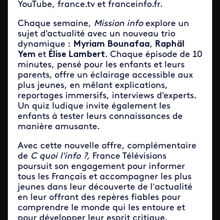
YouTube, france.tv et franceinfo.fr.
Chaque semaine,
Mission info
explore un
sujet d'actualité avec un nouveau trio
dynamique :
Myriam Bounafaa
,
Raphäl
Yem
et
Élise Lambert
. Chaque épisode de 10
minutes, pensé pour les enfants et leurs
parents,
offre un éclairage accessible aux
plus jeunes, en mêlant explications,
reportages immersifs, interviews d'experts.
Un quiz ludique invite également les
enfants à tester leurs connaissances de
manière amusante.
Avec cette nouvelle offre, complémentaire
de
C quoi l'info ?,
France Télévisions
poursuit son engagement pour informer
tous les Français et accompagner les plus
jeunes dans leur découverte de l’actualité
en leur offrant des repères fiables pour
comprendre le monde qui les entoure et
pour développer leur esprit critique.