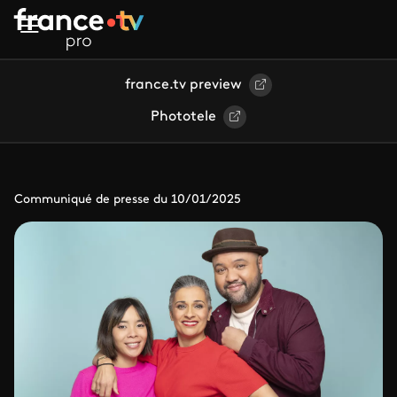
Aller au contenu principal
france.tv preview
Phototele
Communiqué de presse du 10/01/2025