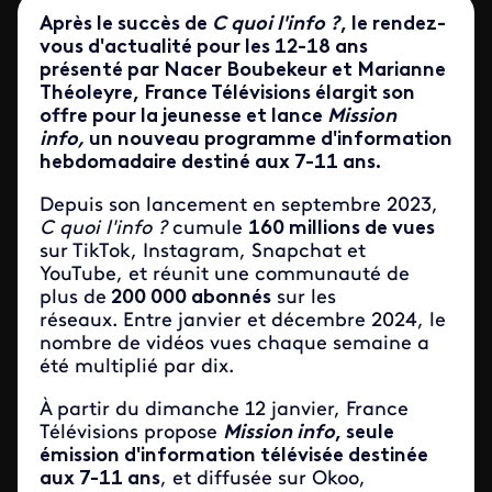
Après le succès de
C quoi l'info ?
, le rendez-
vous d'actualité pour les 12-18 ans
présenté par Nacer Boubekeur et Marianne
Théoleyre, France Télévisions élargit son
offre pour la jeunesse et lance
Mission
info,
un nouveau programme d'information
hebdomadaire destiné aux 7-11 ans.
Depuis son lancement en septembre 2023,
C quoi l'info ?
cumule
160 millions de vues
sur TikTok, Instagram, Snapchat et
YouTube, et réunit une communauté de
plus de
200 000 abonnés
sur les
réseaux. Entre janvier et décembre 2024, le
nombre de vidéos vues chaque semaine a
été multiplié par dix.
À partir du dimanche 12 janvier, France
Télévisions propose
Mission info
, seule
émission d'information télévisée destinée
aux 7-11 ans
, et diffusée sur Okoo,