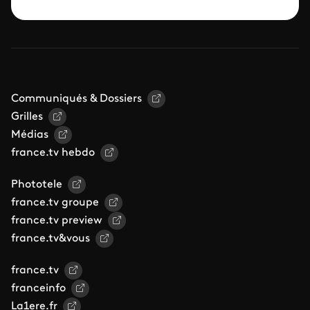
Communiqués & Dossiers
Grilles
Médias
france.tv hebdo
Phototele
france.tv groupe
france.tv preview
france.tv&vous
france.tv
franceinfo
La1ere.fr