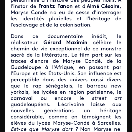
personnelle à l'histoire des peuples noirs. À
l’instar de
Frantz Fanon
et d'
Aimé Césaire
,
Maryse Condé n'a eu de cesse d'interroger
les identités plurielles et l'héritage de
l'esclavage et de la colonisation.
Dans ce documentaire inédit, le
réalisateur
Gérard Maximin
célèbre le
chemin de vie exceptionnel de ce monstre
sacré de la littérature. Le film part sur les
traces d’encre de Maryse Condé, de la
Guadeloupe à l'Afrique, en passant par
l'Europe et les États-Unis. Son influence est
perceptible dans des univers aussi divers
que le rap sénégalais, le barreau new
yorkais, les lycées en région parisienne, le
carnaval ou encore le
street art
guadeloupéens. L'écrivaine
laisse aux
nouvelles générations un héritage
considérable, comme en témoignent les
élèves du lycée Maryse-Condé à Sarcelles.
Est-ce que Maryse dort ?
Non Maryse ne