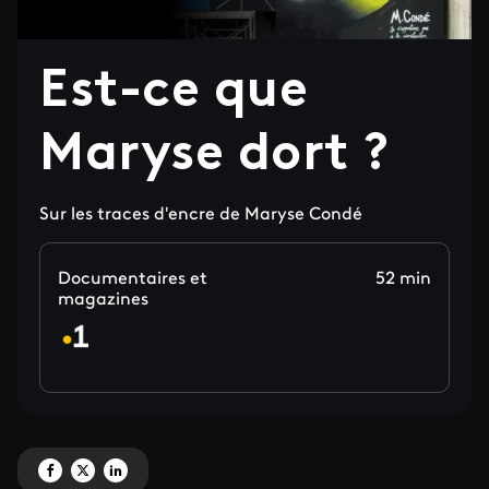
Est-ce que
Maryse dort ?
Sur les traces d'encre de Maryse Condé
Documentaires et
52 min
magazines
Partagez 'Est-ce que Maryse dort ?' sur Facebook
Partagez 'Est-ce que Maryse dort ?' sur X
Partagez 'Est-ce que Maryse dort ?' sur LinkedIn