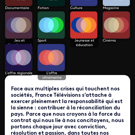
Documentaire
Fiction
Culture
Magazine
Jeu et
Sport
Jeunesse et
Cinéma
divertissement
éducation
L'offre régionale
L'offre
ultramarine
Face aux multiples crises qui touchent nos
sociétés, France Télévisions s’attache à
exercer pleinement la responsabilité qui est
la sienne : contribuer à la réconciliation du
pays. Parce que nous croyons à la force du
contrat qui nous lie à nos concitoyens, nous
portons chaque jour avec conviction,
résolution et passion, dans toutes nos