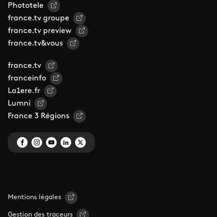
Phototele
france.tv groupe
france.tv preview
france.tv&vous
france.tv
franceinfo
La1ere.fr
Lumni
France 3 Régions
Mentions légales
Gestion des traceurs