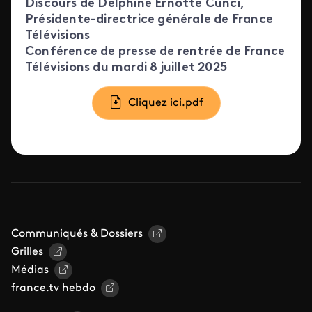
Discours de Delphine Ernotte Cunci,
Présidente-directrice générale de France
Télévisions
Conférence de presse de rentrée de France
Télévisions du mardi 8 juillet 2025
Document
Cliquez ici.pdf
Communiqués & Dossiers
Grilles
Médias
france.tv hebdo