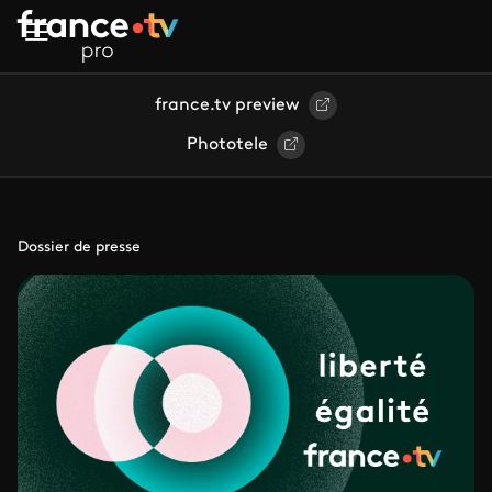
Aller au contenu principal
france.tv preview
Phototele
Dossier de presse