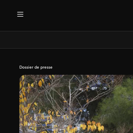
Aller au contenu principal
Dossier de presse