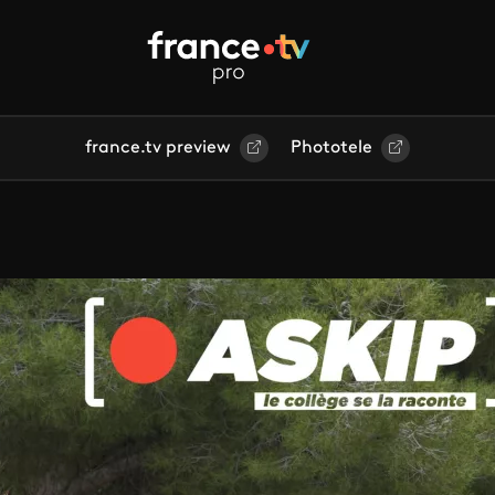
france.tv preview
Phototele