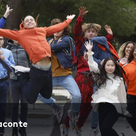
raconte