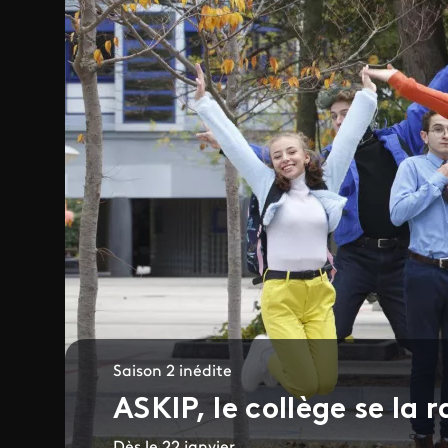
Saison 2 inédite
ASKIP, le collège se la 
Dès le 22 janvier