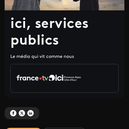
ici, services
publics
Le média qui vit comme nous
Partagez 'ici, services publics' sur Facebook
Partagez 'ici, services publics' sur X
Partagez 'ici, services publics' sur LinkedIn