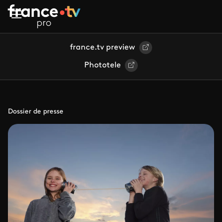
Aller au contenu principal
france.tv preview
Phototele
Dossier de presse