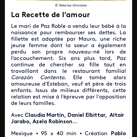
©
Televisa Univision
La Recette de l’amour
Le mari de Paz Roble a vendu leur bébé à la
naissance pour rembourser ses dettes. La
fillette est adoptée par Mauro, une riche
jeune femme dont la soeur a également
perdu son propre nouveau-né lors de
l'accouchement. Six ans plus tard, Paz
continue de chercher sa fille tout en
travaillant dans le restaurant familial
Corazón Contento
. Elle tombe alors
amoureuse d’Esteban, veuf et père de trois
enfants. Issus de milieux différents, cette
relation est mise à l'épreuve par l’opposition
de leurs familles.
Avec
Claudia Martín, Daniel Elbittar, Altair
Jarabo, Azela Robinson
...
Mexique • 95 x 40 min • Création
Pablo