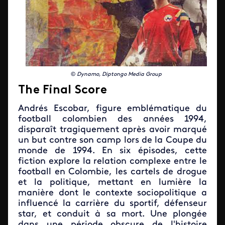
©
Dynamo, Diptongo Media Group
The Final Score
Andrés Escobar, figure emblématique du
football colombien des années 1994,
disparaît tragiquement après avoir marqué
un but contre son camp lors de la Coupe du
monde de 1994. En six épisodes, cette
fiction explore la relation complexe entre le
football en Colombie, les cartels de drogue
et la politique, mettant en lumière la
manière dont le contexte sociopolitique a
influencé la carrière du sportif, défenseur
star, et conduit à sa mort. Une plongée
dans une période obscure de l'histoire