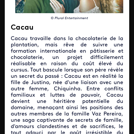
©
Plural Entertainment
Cacau
Cacau travaille dans la chocolaterie de la
plantation, mais rêve de suivre une
formation internationale en pâtisserie et
chocolaterie, un projet difficilement
réalisable en raison du coût élevé du
cursus. Tout bascule lorsque son père révèle
un secret du passé : Cacau est en réalité la
fille de Justino, née d'une liaison avec une
autre femme, Chiquinha.​ Entre conflits
familiaux et luttes de pouvoir, Cacau
devient une héritière potentielle du
domaine, menaçant ainsi les positions des
autres membres de la famille Vaz Pereira,
une saga captivante de secrets de famille,
d'amours clandestines et de sacrifices, le
tout adouci par le goût irrésistible du