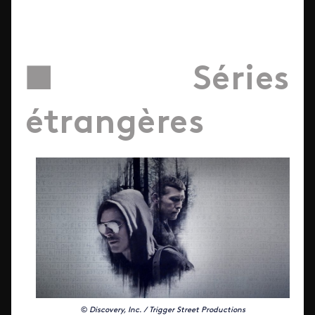
■ Séries
étrangères
©
Discovery, Inc. / Trigger Street Productions