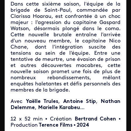
Dans cette sixième saison, l’équipe de la
brigade de Saint-Paul, commandée par
Clarissa Hoarau, est confrontée à un choc
majeur : l'agression du capitaine Gaspard
Watson, désormais plongé dans le coma.
Cette nouvelle brutale entraîne l'arrivée
d'un nouveau membre, le capitaine Nico
Chane, dont l'intégration suscite des
tensions au sein de l'équipe. Entre une
tentative de meurtre, une évasion de prison
et autres découvertes macabres, cette
nouvelle saison promet une fois de plus de
nombreux rebondissements, mêlant
enquêtes haletantes et défis personnels des
membres de la brigade.
Avec
Yaëlle Trules
,
Antoine Stip
,
Nathan
Delemme
,
Marielle Karabeu
...
12 x 52 min
• Création
Bertrand Cohen
•
Production
Terence Films
•
2024