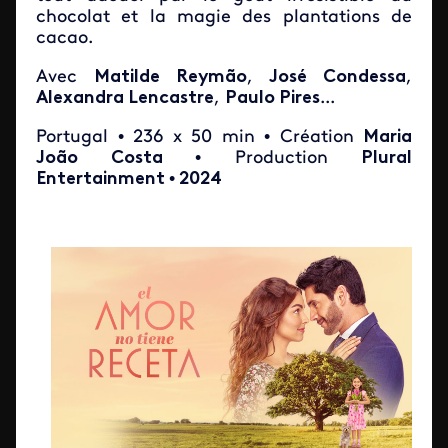
chocolat et la magie des plantations de
cacao.
Avec
Matilde Reymão
,
José Condessa
,
Alexandra Lencastre
,
Paulo Pires
...
Portugal • 236 x 50 min • Création
Maria
João Costa
• Production
Plural
Entertainment
•
2024