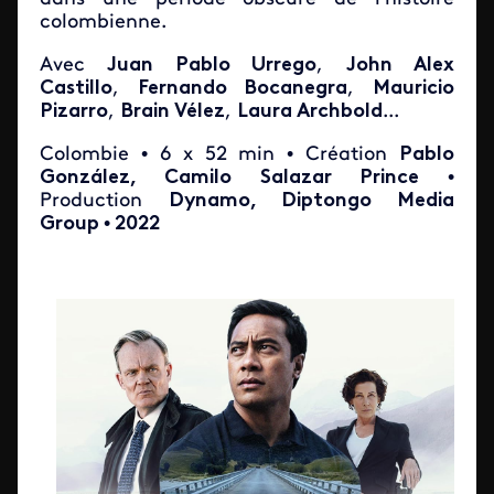
colombienne.
Avec
Juan Pablo Urrego
,
John Alex
Castillo
,
Fernando Bocanegra
,
Mauricio
Pizarro
,
Brain Vélez
,
Laura Archbold
...
Colombie • 6 x 52 min • Création
Pablo
González, Camilo Salazar Prince
•
Production
Dynamo, Diptongo Media
Group
•
2022