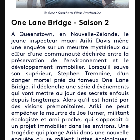
©
Great Southern Films Production
One Lane Bridge - Saison 2
À Queenstown, en Nouvelle-Zélande, le
jeune inspecteur maori Ariki Davis mène
une enquête sur un meurtre mystérieux au
cœur d’une communauté déchirée entre la
préservation de l’environnement et le
développement immobilier. Lorsqu’il sauve
son supérieur, Stephen Tremaine, d’un
danger mortel près du fameux One Lane
Bridge, il déclenche une série d’événements
qui vont mettre au jour des secrets enfouis
depuis longtemps. Alors qu’il est hanté par
des visions prémonitoires, Ariki ne peut
empêcher le meurtre de Joe Turner, militant
écologiste et ami proche, qui s’opposait à
un projet immobilier dans les environs. Une
tragédie qui plonge Ariki dans une nouvelle
enquête où se mêlent luttes écologiques,