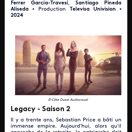
Ferrer García-Travesí
,
Santiago Pineda
Aliseda
• Production
Televisa Univision
•
2024
© Côte Ouest Audiovisuel
Legacy - Saison 2
Il y a trente ans, Sebastian Price a bâti un
immense empire. Aujourd’hui, alors qu’il