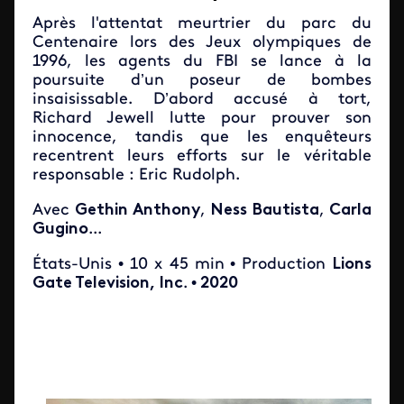
Après l'attentat meurtrier du parc du
Centenaire lors des Jeux olympiques de
1996, les agents du FBI se lance à la
poursuite d’un poseur de bombes
insaisissable. D’abord accusé à tort,
Richard Jewell lutte pour prouver son
innocence, tandis que les enquêteurs
recentrent leurs efforts sur le véritable
responsable : Eric Rudolph.
Avec
Gethin Anthony
,
Ness Bautista
,
Carla
Gugino
...
États-Unis • 10 x 45 min
• Production
Lions
Gate Television, Inc
.
•
2020