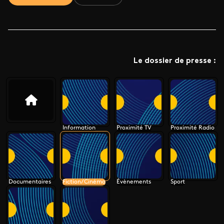
Le dossier de presse :
Information
Proximité TV
Proximité Radio
Documentaires
Fiction/Cinéma
Évènements
Sport