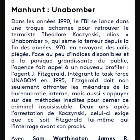
Manhunt : Unabomber
Dans les années 1990, le FBI se lance dans
une traque acharnée pour retrouver le
terroriste Theodore Kaczynski, alias «
Unabomber », qui sème la terreur depuis la
fin des années 1970, en envoyant des colis
piégés. Face au peu d’indices disponibles et
à la panique grandissante du public,
l’agence fait appel à un nouveau profiler :
l’agent J. Fitzgerald. Intégrant la task force
UNABOM en 1995, Fitzgerald doit non
seulement affronter les méandres de la
bureaucratie interne, mais aussi s’appuyer
sur des méthodes inédites pour cerner ce
criminel insaisissable. Deux ans après
l’arrestation de Kaczynski, celui-ci exige
que ce soit Fitzgerald lui-même qui
l’interroge avant son procès.
Avec
Sam Worthington
,
James R.