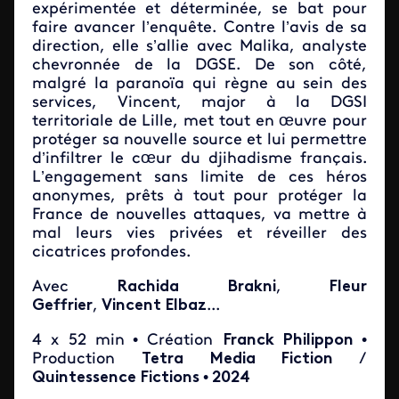
expérimentée et déterminée, se bat pour
faire avancer l’enquête. Contre l’avis de sa
direction, elle s’allie avec Malika, analyste
chevronnée de la DGSE. De son côté,
malgré la paranoïa qui règne au sein des
services, Vincent, major à la DGSI
territoriale de Lille, met tout en œuvre pour
protéger sa nouvelle source et lui permettre
d’infiltrer le cœur du djihadisme français.
L’engagement sans limite de ces héros
anonymes, prêts à tout pour protéger la
France de nouvelles attaques, va mettre à
mal leurs vies privées et réveiller des
cicatrices profondes.
Avec
Rachida Brakni
,
Fleur
Geffrier
,
Vincent Elbaz
...
4 x 52 min
• Création
Franck Philippon
•
Production
Tetra Media Fiction
/
Quintessence Fictions
•
2024