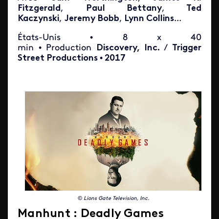
Fitzgerald
,
Paul Bettany
,
Ted
Kaczynski
,
Jeremy Bobb
,
Lynn Collins
...
États-Unis • 8 x 40
min • Production
Discovery, Inc.
/
Trigger
Street Productions
•
2017
©
Lions Gate Television, Inc.
Manhunt : Deadly Games