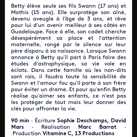
Betty élève seule ses fils Swann (17 ans) et
Mathis (15 ans). Elle surprotège son aîné,
devenu aveugle à l'âge de 3 ans, et rêve
pour lui d’un avenir meilleur à ses côtés en
Guadeloupe. Face à elle, son cadet cherche
désespérément sa place et l’attention
maternelle, rongé par le silence sur leur
père disparu à sa naissance. Lorsque Swann
annonce à Betty qu’il part à Paris faire des
études d’astrophysique, sa vie vole en
éclats. Dans cette famille où les non-dits
sont rois, il faudra toute la sensibilité de
Swann et l’amour fou qu’il porte à son frère
pour éviter un drame. Et pour qu’enfin Betty
réalise qu’aimer ses enfants, ce n’est pas
les protéger de tout mais leur donner des
clés pour affronter la vie.
90 min
· Écriture
Sophie Deschamps, David
Mars
·​​​​​ Réalisation
Marc Barrat
​​ ·​​​​​
Production
Vitamine C, 13 Productions