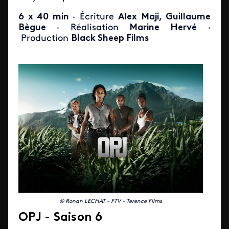
6 x 40 min
· Écriture
Alex Maji, Guillaume
Bègue
·​​​​​ Réalisation
Marine Hervé
·​​​​​
Production
Black Sheep Films
© Ronan LECHAT - FTV - Terence Films
OPJ - Saison 6