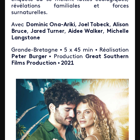
révélations familiales et forces
surnaturelles.
Avec
Dominic Ona-Ariki
,
Joel Tobeck
,
Alison
Bruce
,
Jared Turner
,
Aidee Walker
,
Michelle
Langstone
Grande-Bretagne • 5 x 45 min • Réalisation
Peter Burger
• Production
Great Southern
Films Production
•
2021