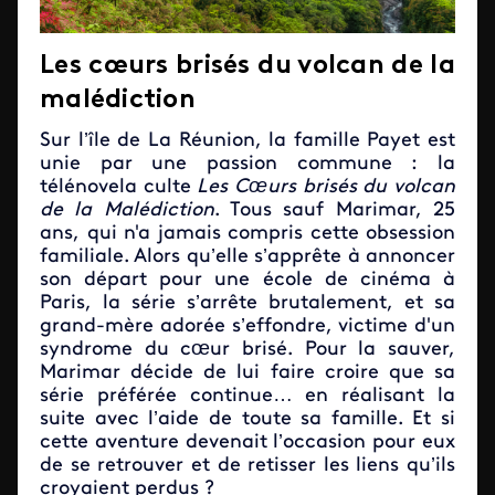
Les cœurs brisés du volcan de la
malédiction
Sur l’île de La Réunion, la famille Payet est
unie par une passion commune : la
télénovela culte
Les Cœurs brisés du volcan
de la Malédiction
. Tous sauf Marimar, 25
ans, qui n'a jamais compris cette obsession
familiale. Alors qu’elle s’apprête à annoncer
son départ pour une école de cinéma à
Paris, la série s’arrête brutalement, et sa
grand-mère adorée s’effondre, victime d'un
syndrome du cœur brisé. Pour la sauver,
Marimar décide de lui faire croire que sa
série préférée continue… en réalisant la
suite avec l’aide de toute sa famille. Et si
cette aventure devenait l’occasion pour eux
de se retrouver et de retisser les liens qu’ils
croyaient perdus ?