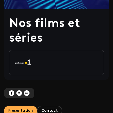
Nos films et
séries
Partagez 'Nos films et séries' sur Facebook
Partagez 'Nos films et séries' sur X
Partagez 'Nos films et séries' sur LinkedIn
Présentation
Contact