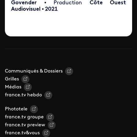
Govender
• Production
Côte Ouest
Audiovisuel
•
2021
Communiqués & Dossiers
Grilles
Médias
france.tv hebdo
Phototele
france.tv groupe
france.tv preview
france.tv&vous