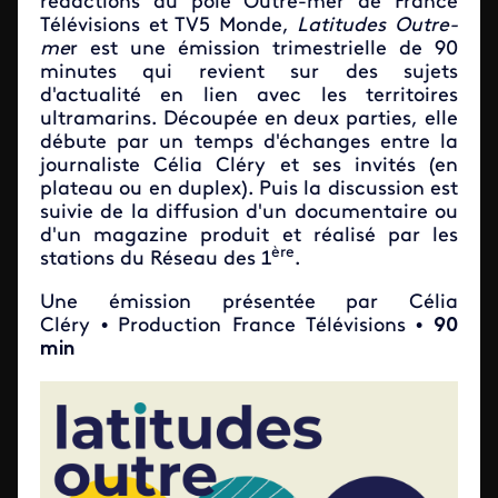
rédactions du pôle Outre-mer de France
Télévisions et TV5 Monde,
Latitudes Outre-
me
r est une émission trimestrielle de 90
minutes qui revient sur des sujets
d'actualité en lien avec les territoires
ultramarins. Découpée en deux parties, elle
débute par un temps d'échanges entre la
journaliste Célia Cléry et ses invités (en
plateau ou en duplex). Puis la discussion est
suivie de la diffusion d'un documentaire ou
d'un magazine produit et réalisé par les
ère
stations du Réseau des 1
.
Une émission présentée par Célia
Cléry • Production France Télévisions •
90
min