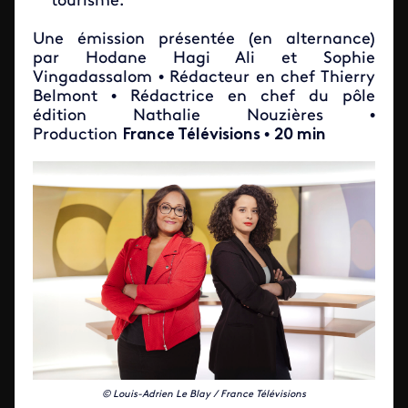
tourisme.
Une émission présentée (en alternance)
par Hodane Hagi Ali et Sophie
Vingadassalom • Rédacteur en chef Thierry
Belmont • Rédactrice en chef du pôle
édition Nathalie Nouzières •
Production
France Télévisions
•
20 min
© Louis-Adrien Le Blay / France Télévisions