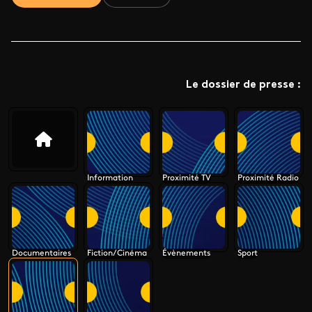
Le dossier de presse :
Information
Proximité TV
Proximité Radio
Documentaires
Fiction/Cinéma
Évènements
Sport