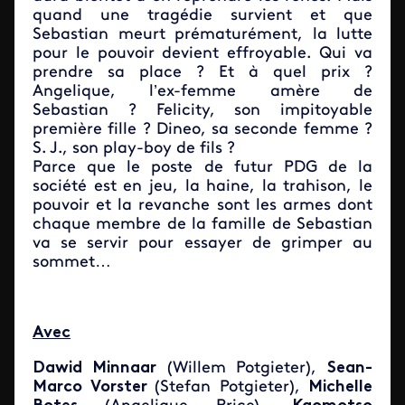
quand une tragédie survient et que
Sebastian meurt prématurément, la lutte
pour le pouvoir devient effroyable. Qui va
prendre sa place ? Et à quel prix ?
Angelique, l’ex-femme amère de
Sebastian ? Felicity, son impitoyable
première fille ? Dineo, sa seconde femme ?
S. J., son play-boy de fils ?
Parce que le poste de futur PDG de la
société est en jeu, la haine, la trahison, le
pouvoir et la revanche sont les armes dont
chaque membre de la famille de Sebastian
va se servir pour essayer de grimper au
sommet…
Avec
Dawid Minnaar
(Willem Potgieter),
Sean-
Marco Vorster
(Stefan Potgieter),
Michelle