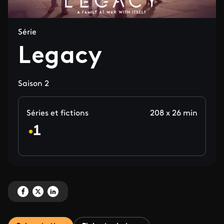
Série
Legacy
Saison 2
Séries et fictions
208 x 26 min
Partagez 'Legacy' sur Facebook
Partagez 'Legacy' sur X
Partagez 'Legacy' sur LinkedIn