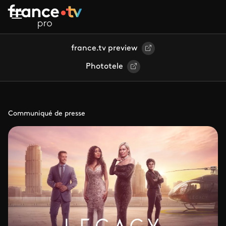
Aller au contenu principal
france.tv preview
Phototele
Communiqué de presse