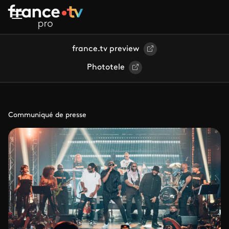
Aller au contenu principal
france.tv preview
Phototele
Communiqué de presse