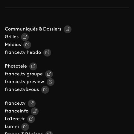
Communiqués & Dossiers
Grilles
Médias
france.tv hebdo
Phototele
france.tv groupe
france.tv preview
france.tv&vous
france.tv
franceinfo
La1ere.fr
Lumni