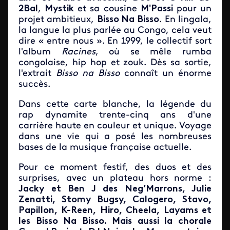
2Bal
,
Mystik
et sa cousine
M'Passi
pour un
projet ambitieux,
Bisso Na
Bisso
. En lingala,
la langue la plus parlée au Congo, cela veut
dire « entre nous ». En 1999, le collectif sort
l'album
Racines
, où se mêle rumba
congolaise, hip hop et zouk. Dès sa sortie,
l'extrait
Bisso na Bisso
connaît un énorme
succès.
Dans cette carte blanche, la légende du
rap dynamite trente-cinq ans d'une
carrière haute en couleur et unique. Voyage
dans une vie qui a posé les nombreuses
bases de la musique française actuelle.
Pour ce moment festif, des duos et des
surprises, avec un plateau hors norme :
Jacky et Ben J des Neg’Marrons, Julie
Zenatti, Stomy Bugsy, Calogero, Stavo,
Papillon, K-Reen, Hiro, Cheela, Layams et
les Bisso Na Bisso. Mais aussi la chorale