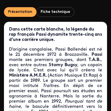
Présentation
Fiche technique
Dans cette carte blanche, la légende du
rap français Passi dynamite trente-cinq ans
d’une carrière unique.
D'origine congolaise, Passi Ballendei est né
le 21 décembre 1972 à Brazzaville.
Passi
monte ses premiers groupes, dont
T.A.B.
,
avec entre autres
Stomy Bugsy
, un copain
de lycée. C'est avec lui qu'il créera le
Ministère A.M.E.R.
(Action Musique Et Rap) à
partir de 1989. Le groupe sort un premier
maxi intitulé
Traîtres.
En dépit de ce
premier essai, Passi poursuit ses études en
agronomie à Nanterre. Mais la sortie du
premier album en 1992,
Pourquoi tant de
haine
, le bascule définitivement vers la