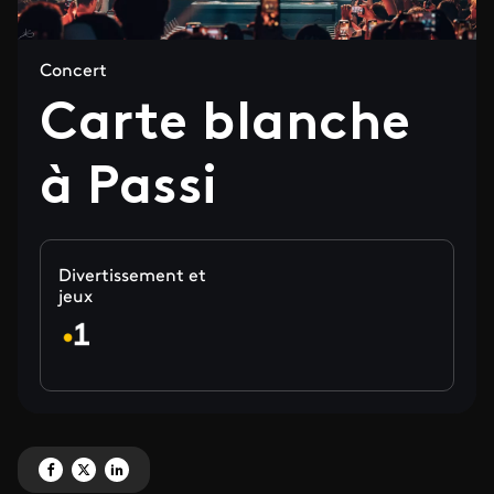
Concert
Carte blanche
à Passi
Divertissement et
jeux
Partagez 'Carte blanche à Passi ' sur Facebook
Partagez 'Carte blanche à Passi ' sur X
Partagez 'Carte blanche à Passi ' sur LinkedIn