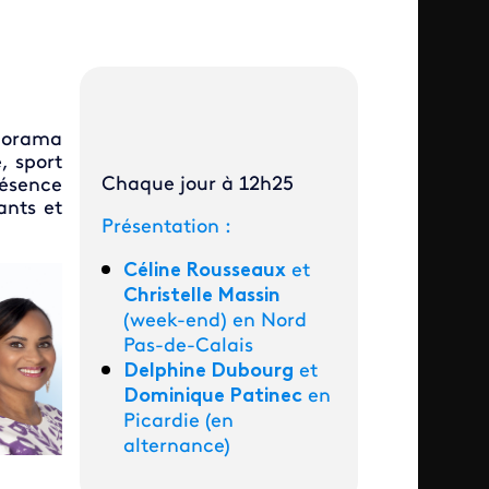
norama
, sport
Chaque jour à 12h25
ésence
ants et
Présentation :
Céline Rousseaux
et
Christelle Massin
(week-end) en Nord
Pas-de-Calais
Delphine Dubourg
et
Dominique Patinec
en
Picardie (en
alternance)