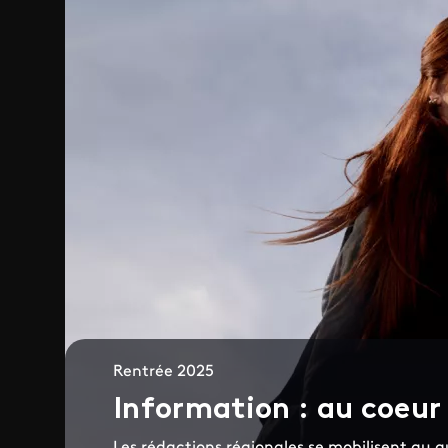
Rentrée 2025
Information : au coeur d
Les rédactions régionales se mobilisent au q