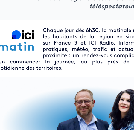
téléspectateu
Chaque jour dès 6h30, la matinale r
les habitants de la région en si
sur France 3 et ICI Radio. Infor
pratiques, météo, trafic et actua
proximité : un rendez-vous compli
ien commencer la journée, au plus près de 
otidienne des territoires.