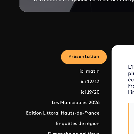
Présentation
L’
ici matin
pl
éc
ici 12/13
Fr
l’
ici 19/20
Les Municipales 2026
Edition Littoral Hauts-de-France
Enquêtes de région