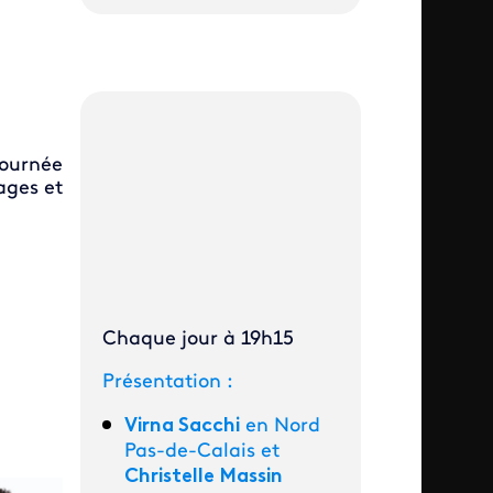
journée
ages et
Chaque jour à 19h15
Présentation :
Virna Sacchi
en Nord
Pas-de-Calais et
Christelle Massin