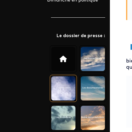
Dimanche en politique
Le dossier de presse :
b
qu