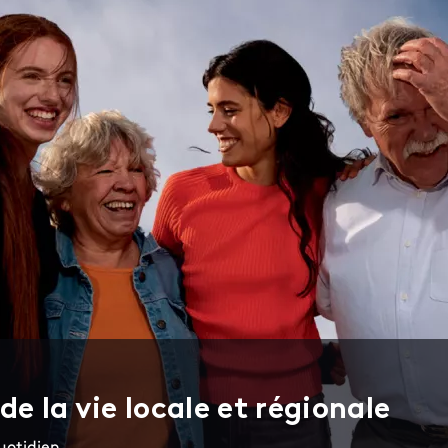
e la vie locale et régionale
uotidien