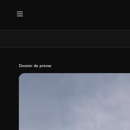
Aller au contenu principal
Dossier de presse