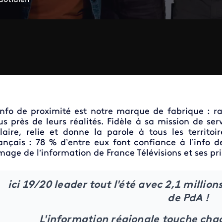
info de proximité est notre marque de fabrique : r
us près de leurs réalités. Fidèle à sa mission de se
laire, relie et donne la parole à tous les territo
ançais : 78 % d’entre eux font confiance à l’info 
image de l’information de France Télévisions et ses p
ici 19/20 leader tout l'été avec 2,1 millio
de PdA !
L'information régionale touche chaq