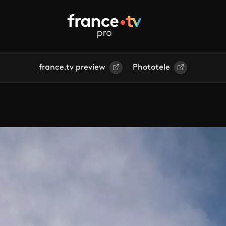
france.tv preview
Phototele