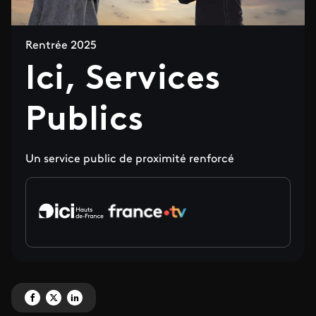
Rentrée 2025
Ici, Services
Publics
Un service public de proximité renforcé
Partagez 'Ici, Services Publics' sur Facebook
Partagez 'Ici, Services Publics' sur X
Partagez 'Ici, Services Publics' sur LinkedIn