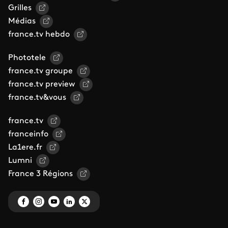
Grilles
Médias
france.tv hebdo
Phototele
france.tv groupe
france.tv preview
france.tv&vous
france.tv
franceinfo
La1ere.fr
Lumni
France 3 Régions