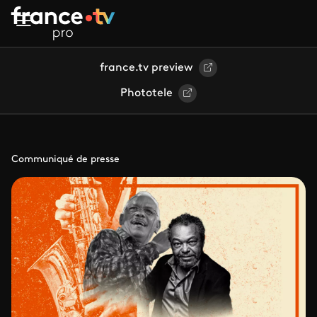
Aller au contenu principal
france.tv preview
Phototele
Communiqué de presse