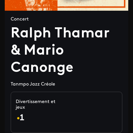
Concert
Ralph Thamar
& Mario
Canonge
Tanmpo Jazz Créole
Divertissement et
jeux