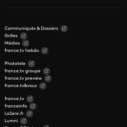
Communiqués & Dossiers
Grilles
Médias
france.tv hebdo
Phototele
france.tv groupe
france.tv preview
france.tv&vous
france.tv
franceinfo
La1ere.fr
Lumni