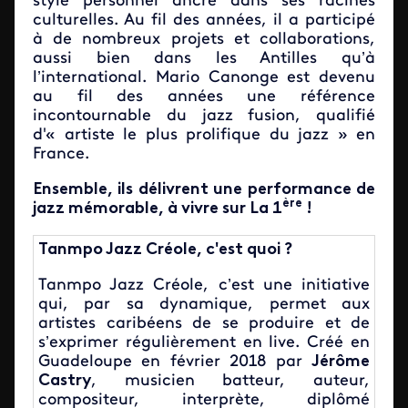
style personnel ancré dans ses racines
culturelles. Au fil des années, il a participé
à de nombreux projets et collaborations,
aussi bien dans les Antilles qu’à
l’international. Mario Canonge est devenu
au fil des années une référence
incontournable du jazz fusion,
qualifié
d'« artiste le plus prolifique du jazz » en
France.
Ensemble, ils délivrent une performance de
ère
jazz mémorable, à vivre sur La 1
!
Tanmpo Jazz Créole, c'est quoi ?
Tanmpo Jazz Créole
, c’est une initiative
qui, par sa dynamique, permet aux
artistes caribéens de se produire et de
s’exprimer régulièrement en live.
Créé en
Guadeloupe en février 2018 par
Jérôme
Castry
, musicien batteur, auteur,
compositeur, interprète, diplômé