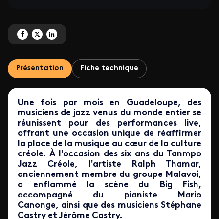
Partagez 'Ralph Thamar & Mario Canonge' sur Facebook
Partagez 'Ralph Thamar & Mario Canonge' sur X
Partagez 'Ralph Thamar & Mario Canonge' sur LinkedIn
Présentation
Fiche technique
Une fois par mois en Guadeloupe, des
musiciens de jazz venus du monde entier
se
réunissent pour des performances live
,
offrant une occasion unique de réaffirmer
la place de la musique au cœur de la culture
créole.
À l'occasion des six ans du Tanmpo
Jazz Créole, l'artiste Ralph Thamar,
anciennement membre du groupe Malavoi,
a enflammé la scène du Big Fish,
accompagné du pianiste Mario
Canonge, ainsi que des musiciens Stéphane
Castry et Jérôme Castry.