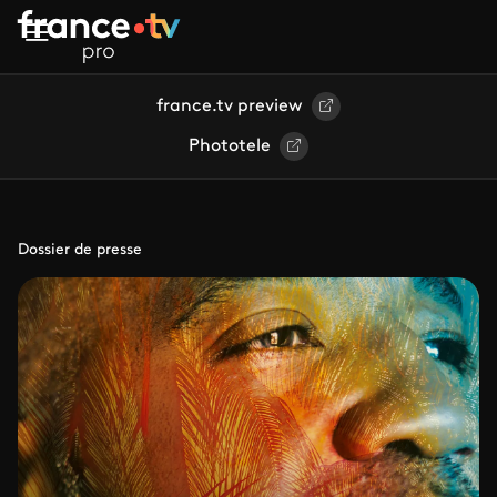
Aller au contenu principal
france.tv preview
Phototele
Dossier de presse