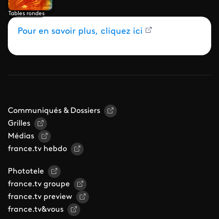
Tables rondes
Pour en savoir plus, cliquez ici
Communiqués & Dossiers
Grilles
Médias
france.tv hebdo
Phototele
france.tv groupe
france.tv preview
france.tv&vous