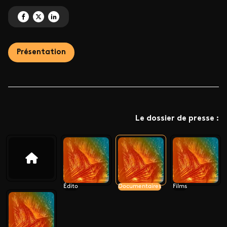
Partagez 'DEMAIN' sur Facebook
Partagez 'DEMAIN' sur X
Partagez 'DEMAIN' sur LinkedIn
Présentation
Le dossier de presse :
Édito
Documentaires
Films