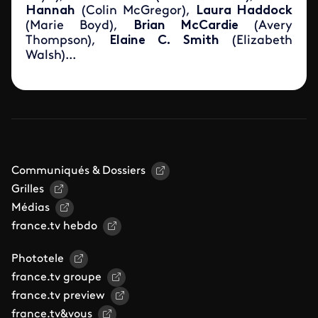
Hannah
(Colin McGregor),
Laura Haddock
(Marie Boyd),
Brian McCardie
(Avery
Thompson),
Elaine C. Smith
(Elizabeth
Walsh)...
Communiqués & Dossiers
Grilles
Médias
france.tv hebdo
Phototele
france.tv groupe
france.tv preview
france.tv&vous