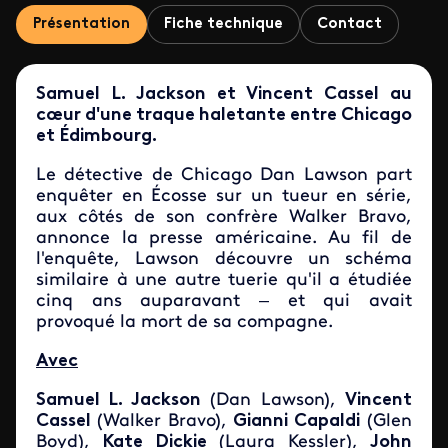
Présentation
Fiche technique
Contact
Samuel L. Jackson et Vincent Cassel au
cœur d'une traque haletante entre Chicago
et Édimbourg.
Le détective de Chicago Dan Lawson part
enquêter en Écosse sur un tueur en série,
aux côtés de son confrère Walker Bravo,
annonce la presse américaine. Au fil de
l'enquête, Lawson découvre un schéma
similaire à une autre tuerie qu'il a étudiée
cinq ans auparavant – et qui avait
provoqué la mort de sa compagne.
Avec
Samuel L. Jackson
(Dan Lawson)
,
Vincent
Cassel
(Walker Bravo),
Gianni Capaldi
(Glen
Boyd),
Kate Dickie
(Laura Kessler),
John