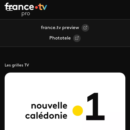
Aller au contenu principal
france.tv preview
Phototele
Les grilles TV