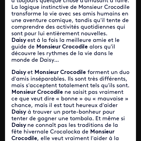
a toujours quelque chose d'amusant à faire.
La logique instinctive de Monsieur Crocodile
transforme la vie avec ses amis humains en
une aventure comique, tandis qu’il tente de
comprendre des activités quotidiennes qui
sont pour lui entièrement nouvelles.
Daisy
est à la fois la meilleure amie et le
guide de
Monsieur Crocodile
alors qu'il
découvre les rythmes de la vie dans le
monde de Daisy...
Daisy
et
Monsieur Crocodile
forment un duo
d’amis inséparables. Ils sont très différents,
mais s’acceptent totalement tels qu’ils sont.
Monsieur Crocodile
ne saisit pas vraiment
ce que veut dire « bonne » ou « mauvaise »
chance, mais il est tout heureux d’aider
Daisy
à trouver un porte-bonheur pour
tenter de gagner une tombola. Et même si
Daisy
ne connaît pas les traditions de la
fête hivernale Crocalocka de
Monsieur
Crocodile
, elle veut vraiment l’aider à la