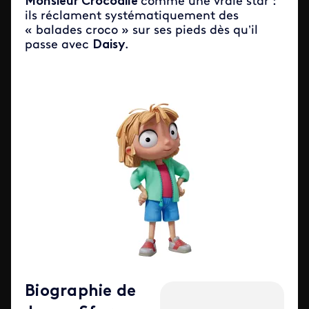
Monsieur Crocodile
comme une vraie star :
ils réclament systématiquement des
« balades croco » sur ses pieds dès qu’il
passe avec
Daisy
.
Biographie de