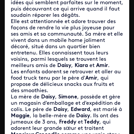
idées qui semblent parfaites sur le moment,
puis découvrant ce qui arrive quand il faut
soudain réparer les dégâts.
Elle est attentionnée et adore trouver des
façons de rendre la vie plus joyeuse pour
ses amis et sa communauté. Sa mère et elle
vivent dans un mobile home joliment
décoré, situé dans un quartier bien
entretenu. Elles connaissent tous leurs
voisins, parmi lesquels se trouvent les
meilleurs amis de
Daisy
,
Kiara
et
Amir
.
Les enfants adorent se retrouver et aller au
food truck tenu par le père d'
Amir
, qui
propose de délicieux snacks aux fruits et
des smoothies.
La mère de
Daisy
,
Simone
, possède et gère
un magasin d'emballage et d'expédition de
colis. Le père de
Daisy
,
Edward
, est marié à
Maggie
, la belle-mère de
Daisy
. Ils ont des
jumeaux de 3 ans,
Freddy
et
Teddy
, qui
adorent leur grande sœur et traitent