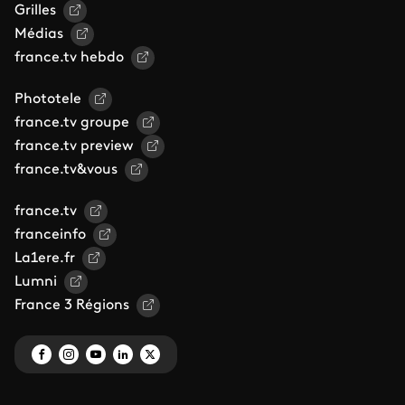
Grilles
Médias
france.tv hebdo
Phototele
france.tv groupe
france.tv preview
france.tv&vous
france.tv
franceinfo
La1ere.fr
Lumni
France 3 Régions