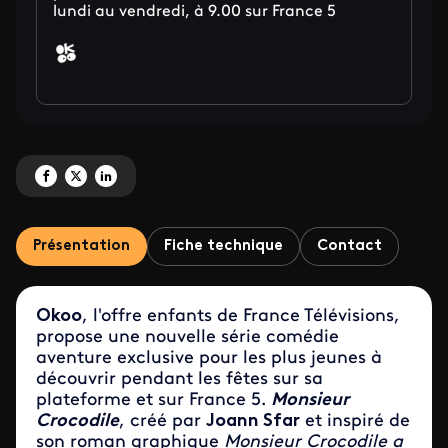
lundi au vendredi, à 9.00 sur France 5
Partagez 'Monsieur Crocodile, la nouvelle série pour les préscolaires' sur Fa
Partagez 'Monsieur Crocodile, la nouvelle série pour les préscolaires' su
Partagez 'Monsieur Crocodile, la nouvelle série pour les préscolair
Présentation
Fiche technique
Contact
Okoo
, l'offre enfants de France Télévisions,
propose une nouvelle série comédie
aventure exclusive pour les plus jeunes à
découvrir pendant les fêtes sur sa
plateforme et sur France 5.
Monsieur
Crocodile
, créé par
Joann Sfar
et inspiré de
son roman graphique
Monsieur Crocodile a