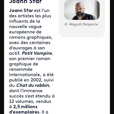
Joann Sfar
Joann Sfar
est l'un
des artistes les plus
influents de la
Magali Delporte
nouvelle vague
européenne de
romans graphiques,
avec des centaines
d'ouvrages à son
actif.
Petit Vampire
,
son premier roman
graphique de
renommée
internationale, a été
publié en 2002, suivi
du
Chat du rabbin
,
dont l'immense
succès s'est étendu à
12 volumes, vendus
à
2,5 millions
d'exemplaires
. Il a