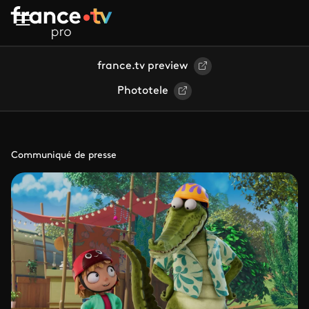
Aller au contenu principal
france.tv preview
Phototele
Communiqué de presse