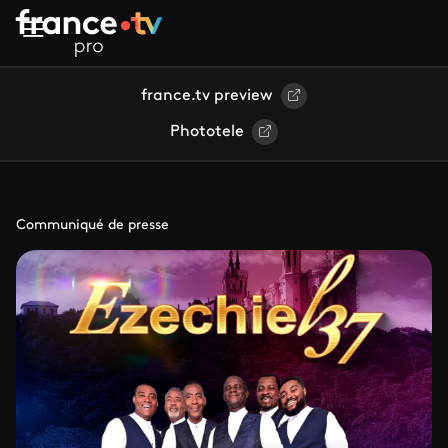
Aller au contenu principal
france.tv preview
Phototele
Communiqué de presse