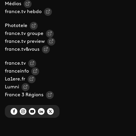
Médias
france.tv hebdo
Phototele
france.tv groupe
france.tv preview
france.tv&vous
france.tv
franceinfo
La1ere.fr
Lumni
France 3 Régions