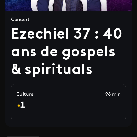
Concert
Ezechiel 37 : 40
ans de gospels
& spirituals
Culture
96 min