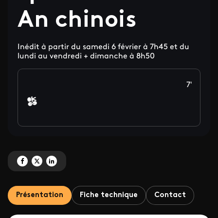
An chinois
Inédit à partir du samedi 6 février à 7h45 et du
lundi au vendredi + dimanche à 8h50
7'
Partagez 'LES CONTES DE LUPIN arrivent en inédit sur France 5 avec une pr
Partagez 'LES CONTES DE LUPIN arrivent en inédit sur France 5 avec u
Partagez 'LES CONTES DE LUPIN arrivent en inédit sur France 5 a
Présentation
Fiche technique
Contact