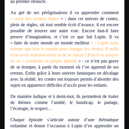
au premier obstacle.
Au gré de ses pérégrinations il va apprendre comment
« sortir des sentiers battus
» : dans cet univers de contes,
plein de règles, où tout semble écrit d’avance, il est encore
possible de trouver une autre voie. Encore faut-il faire
preuve d’imagination, et c’est ce que fait Lupin. Il va
« faire de notre monde un monde meilleur
» : Lupin nous
montre que tout le monde peut changer les choses. Il suffit
d’en avoir vraiment envie et de se lancer ! Puis il va essayer
de se « construire sa propre identité
» : ce n’est pas grave
de se tromper, à partir du moment où l’on apprend de ses
erreurs. Enfin grâce à leurs univers fantasques en décalage
avec la réalité, les contes ont toujours permis d’aborder des
sujets en apparence difficiles d’accès pour les enfants.
De manière ludique et à demi-mot, ils permettent de traiter
de thèmes comme l’amitié, le handicap, le partage,
l’écologie, le respect…
Chaque épisode s’articule autour d’une thématique
enfantine et donne l’occasion à Lupin d’en apprendre un