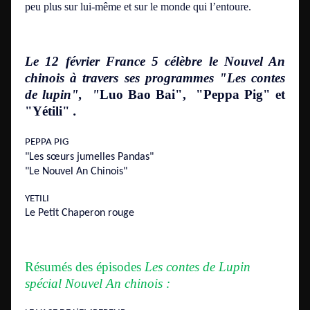
peu plus sur lui-même et sur le monde qui l’entoure.
Le 12 février France 5 célèbre
le Nouvel An
chinois
à travers ses programmes "Les contes
de lupin", "
Luo Bao Bai", "Peppa Pig" et
"Yétili"
.
PEPPA PIG
"Les sœurs jumelles Pandas"
"Le Nouvel An Chinois"
YETILI
Le Petit Chaperon rouge
Résumés des épisodes
Les contes de Lupin
spécial Nouvel An chinois :