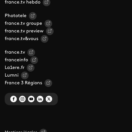
france.tv hebdo
Phototele
france.tv groupe
france.tv preview
france.tv&vous
france.tv
franceinfo
La1ere.fr
Lumni
France 3 Régions