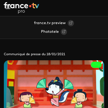
Aller au contenu principal
france.tv preview
Phototele
Communiqué de presse du 18/01/2021