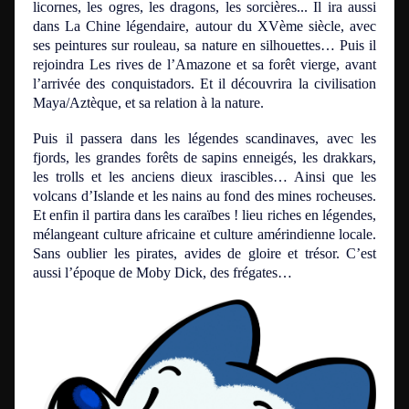
licornes, les ogres, les dragons, les sorcières... Il ira aussi
dans La Chine légendaire, autour du XVème siècle, avec
ses peintures sur rouleau, sa nature en silhouettes… Puis il
rejoindra Les rives de l’Amazone
et sa
forêt vierge, avant
l’arrivée des conquistadors. Et il découvrira la civilisation
Maya/Aztèque, et sa relation à la nature.
Puis il passera dans les légendes scandinaves, avec les
fjords, les grandes forêts de sapins enneigés, les drakkars,
les trolls et les anciens dieux irascibles… Ainsi que les
volcans d’Islande et les nains au fond des mines rocheuses.
Et enfin il partira dans les caraïbes ! lieu riches en légendes,
mélangeant culture africaine et culture amérindienne locale.
Sans oublier les pirates, avides de gloire et trésor. C’est
aussi l’époque de Moby Dick, des frégates…