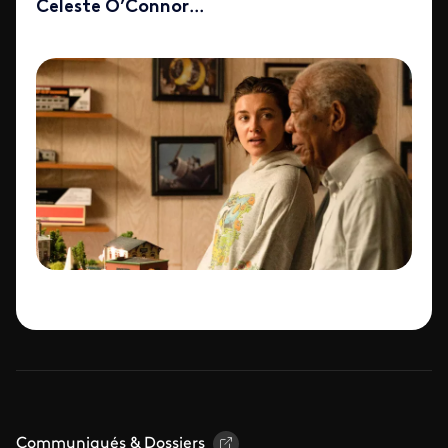
Celeste O’Connor
...
Communiqués & Dossiers