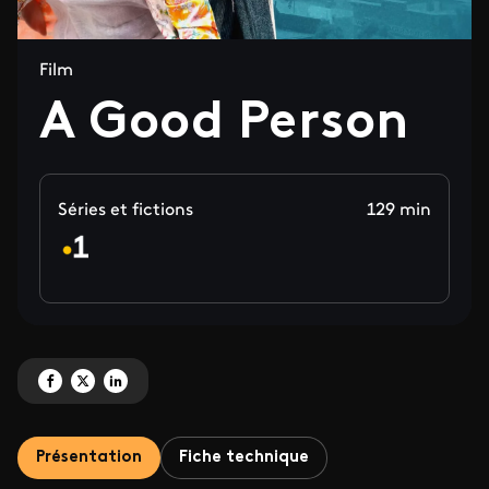
Film
A Good Person
Séries et fictions
129 min
Partagez 'A Good Person' sur Facebook
Partagez 'A Good Person' sur X
Partagez 'A Good Person' sur LinkedIn
Présentation
Fiche technique