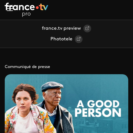
Aller au contenu principal
france.tv preview
Phototele
Communiqué de presse