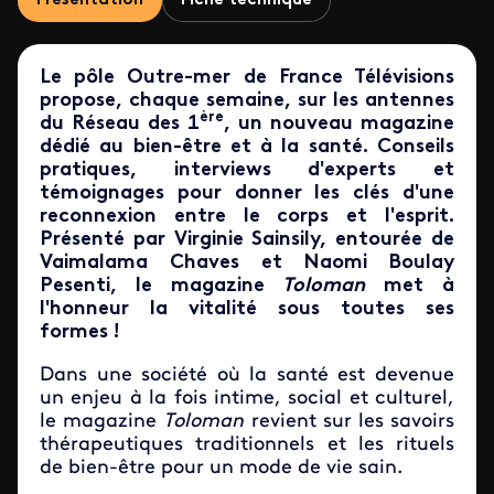
Présentation
Fiche technique
Le pôle Outre-mer de France Télévisions
propose, chaque semaine, sur les antennes
ère
du Réseau des 1
, un nouveau magazine
dédié au bien-être et à la santé. Conseils
pratiques, interviews d'experts et
témoignages pour donner les clés d'une
reconnexion entre le corps et l'esprit.
Présenté par Virginie Sainsily, entourée de
Vaimalama
Chaves
et
Naomi Boulay
Pesenti, le magazine
Toloman
met à
l'honneur la vitalité sous toutes ses
formes !
Dans une société où la santé est devenue
un enjeu à la fois intime, social et culturel,
le magazine
Toloman
revient sur les savoirs
thérapeutiques traditionnels et les rituels
de bien-être pour un mode de vie sain.