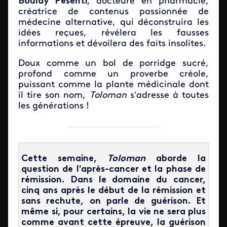
Boulay Pesenti
,
docteure en pharmacie,
créatrice de contenus passionnée de
médecine alternative, qui déconstruira les
idées reçues, révélera les fausses
informations et dévoilera des faits insolites.
Doux comme un bol de porridge sucré,
profond comme un proverbe créole,
puissant comme la plante médicinale dont
il tire son nom,
Toloman
s’adresse à toutes
les générations !
Cette semaine,
Toloman
aborde la
question de l'après-cancer et la phase de
rémission. Dans le domaine du cancer,
cinq ans après le début de la rémission et
sans rechute, on parle de guérison. Et
même si, pour certains, la vie ne sera plus
comme avant cette épreuve, la guérison