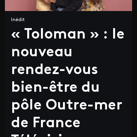
Inédit
« Toloman » : le
nouveau
rendez-vous
bien-être du
pôle Outre-mer
de France