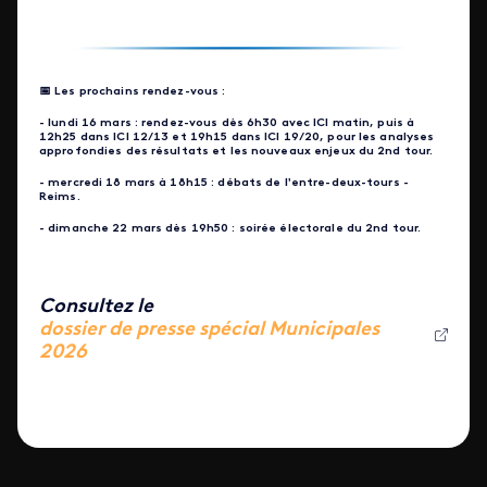
📅
Les prochains rendez-vous :
- lundi 16 mars : rendez-vous dès 6h30 avec ICI matin, puis à
12h25 dans ICI 12/13 et 19h15 dans ICI 19/20, pour les analyses
approfondies des résultats et les nouveaux enjeux du 2nd tour.
- mercredi 18 mars à 18h15 : débats de l'entre-deux-tours -
Reims.
- dimanche 22 mars dès 19h50 : soirée électorale du 2nd tour.
Consultez le
dossier de presse spécial Municipales
2026