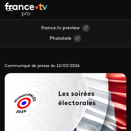
Aller au contenu principal
france.tv preview
Phototele
Communiqué de presse du 12/03/2026