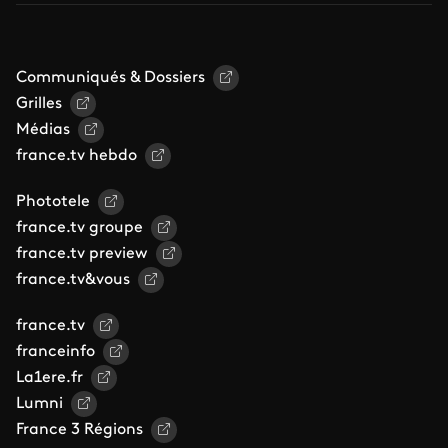
Communiqués & Dossiers
Grilles
Médias
france.tv hebdo
Phototele
france.tv groupe
france.tv preview
france.tv&vous
france.tv
franceinfo
La1ere.fr
Lumni
France 3 Régions