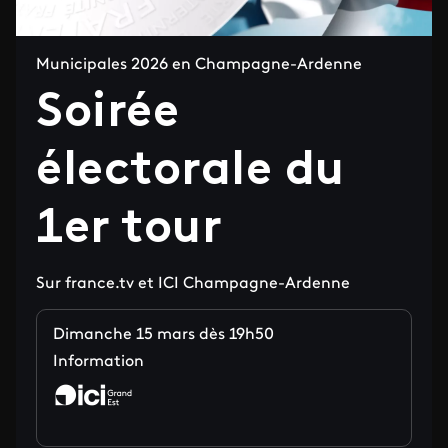
Municipales 2026 en Champagne-Ardenne
Soirée
électorale du
1er tour
Sur france.tv et ICI Champagne-Ardenne
Dimanche 15 mars dès 19h50
Information