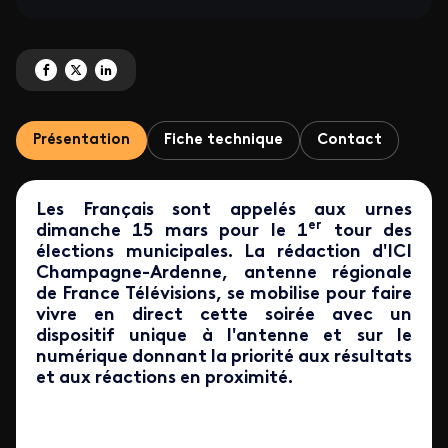
Partagez 'Soirée électorale du 1er tour' sur Facebook
Partagez 'Soirée électorale du 1er tour' sur X
Partagez 'Soirée électorale du 1er tour' sur LinkedIn
Présentation
Fiche technique
Contact
Les Français sont appelés aux urnes
er
dimanche 15 mars pour le 1
tour des
élections municipales. La rédaction d'ICI
Champagne-Ardenne, antenne régionale
de France Télévisions, se mobilise pour faire
vivre en direct cette soirée avec un
dispositif unique à l'antenne et sur le
numérique donnant la priorité aux résultats
et aux réactions en proximité.