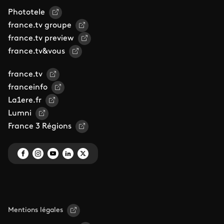
Phototele
france.tv groupe
france.tv preview
france.tv&vous
france.tv
franceinfo
La1ere.fr
Lumni
France 3 Régions
Mentions légales