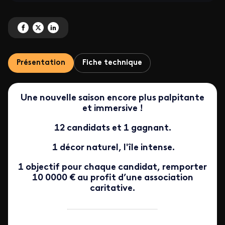
Partagez 'Mascarena - Les chasseur de trésors' sur Facebook
Partagez 'Mascarena - Les chasseur de trésors' sur X
Partagez 'Mascarena - Les chasseur de trésors' sur LinkedIn
Présentation
Fiche technique
Une nouvelle saison encore plus palpitante
et immersive !
12 candidats et 1 gagnant.
1 décor naturel, l'île intense.
1 objectif pour chaque candidat, remporter
10 0000 € au profit d’une association
caritative.