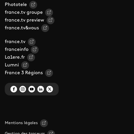
Phototele
france.tv groupe
france.tv preview
france.tv&vous
france.tv
franceinfo
La1ere.fr
Lumni
France 3 Régions
Mentions légales
Gestion des traceurs