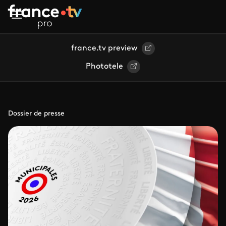
Aller au contenu principal
france.tv preview
Phototele
Dossier de presse