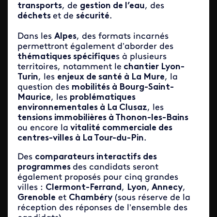
transports
, de
gestion de l’eau
, des
déchets
et de
sécurité
.
Dans les
Alpes
, des formats incarnés
permettront également d’aborder des
thématiques spécifique
s à plusieurs
territoires, notamment le
chantier Lyon-
Turin
, les
enjeux de santé à
La Mure
, la
question des
mobilités à
Bourg-Saint-
Maurice
, les
problématiques
environnementales à
La Clusaz
, les
tensions immobilières à
Thonon-les-Bains
ou encore la
vitalité commerciale des
centres-villes à
La Tour-du-Pin
.
Des
comparateurs interactifs des
programmes
des candidats seront
également proposés pour cinq grandes
villes :
Clermont-Ferrand
,
Lyon
,
Annecy
,
Grenoble
et
Chambéry
(
sous réserve de la
réception des réponses de l’ensemble des