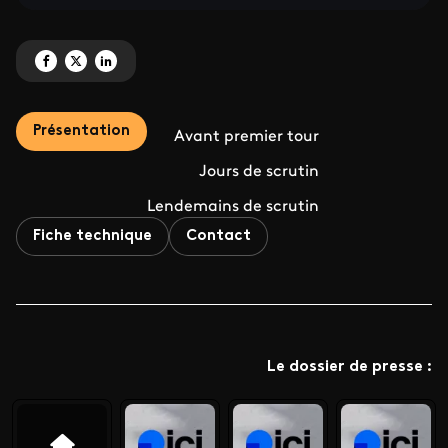
Partagez 'Municipales 2026 en Auvergne-Rhône-Alpes' sur Facebook
Partagez 'Municipales 2026 en Auvergne-Rhône-Alpes' sur X
Partagez 'Municipales 2026 en Auvergne-Rhône-Alpes' sur Linke
Présentation
Avant premier tour
Jours de scrutin
Lendemains de scrutin
Fiche technique
Contact
Le dossier de presse :