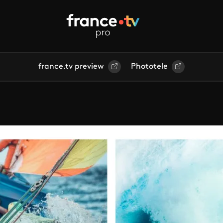
france.tv preview
Phototele