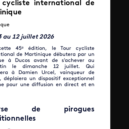
 cycliste international de
inique
ique
 au 12 juillet
2026
ette 45ᵉ édition, le Tour cycliste
ational de Martinique débutera par un
gue à Ducos avant de s'achever au
tin le dimanche 12 juillet. Qui
dera à Damien Urcel, vainqueur de
l, déploiera un dispositif exceptionnel
e pour une diffusion en direct et en
urse de pirogues
itionnelles