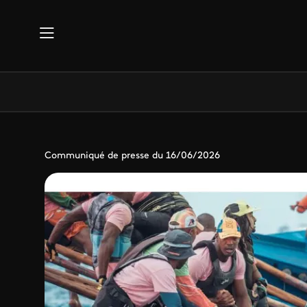
Aller au contenu principal
Communiqué de presse du 16/06/2026