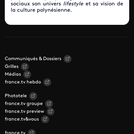
sociaux son univers
lifestyle
et sa vision de
la culture polynésienne.
Communiqués & Dossiers
Grilles
Médias
france.tv hebdo
Phototele
france.tv groupe
france.tv preview
france.tv&vous
france.tv