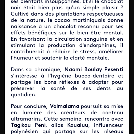
ses bienfaits insoupçonnés. Et si le chocolat
noir était bien plus qu'un simple plaisir ?
Cultivé dans des plantations respectueuses
de la nature, le cacao martiniquais donne
naissance à un chocolat reconnu pour ses
effets bénéfiques sur le bien-être mental.
En favorisant la circulation sanguine et en
stimulant la production d'endorphines, il
contribuerait à réduire le stress, améliorer
l'humeur et soutenir la clarté mentale.
Dans sa chronique,
Naomi Boulay Pesenti
s'intéresse à l'hygiène bucco-dentaire et
partage les bons réflexes à adopter pour
préserver la santé de ses dents au
quotidien.
Pour conclure,
Vaimalama
poursuit sa mise
en lumière des créateurs de contenu
ultramarins. Cette semaine, rencontre avec
Tagikau Peni
, alias
Kaualuu
, influenceur
polynésien qui partage sur les réseaux