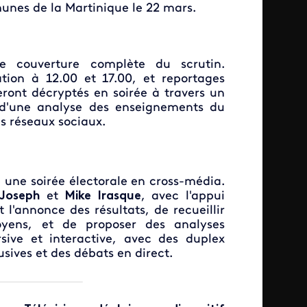
unes de la Martinique le 22 mars.
ne couverture complète du scrutin.
ation à 12.00 et 17.00, et reportages
eront décryptés en soirée à travers un
t d'une analyse des enseignements du
s réseaux sociaux.
 une soirée électorale en cross-média.
-Joseph
et
Mike Irasque
, avec l'appui
t l'annonce des résultats, de recueillir
oyens, et de proposer des analyses
sive et interactive, avec des duplex
sives et des débats en direct.