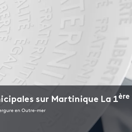
ère
icipales sur Martinique La 1
nvergure en Outre-mer