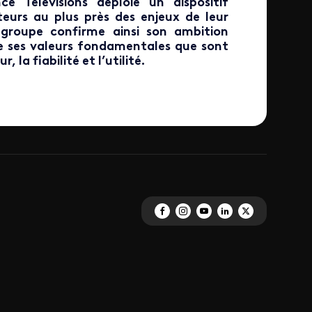
ce Télévisions déploie un dispositif
eurs au plus près des enjeux de leur
groupe confirme ainsi son ambition
de ses valeurs fondamentales que sont
 la fiabilité et l’utilité.