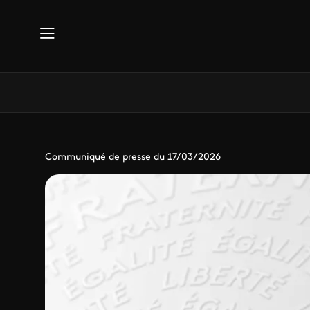
Aller au contenu principal
Communiqué de presse du 17/03/2026