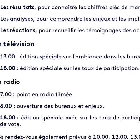
Les résultats
, pour connaître les chiffres clés de ma
Les analyses,
pour comprendre les enjeux et les impli
Les réactions
, pour recueillir les témoignages des ac
n télévision
13.00
: édition spéciale sur l'ambiance dans les bur
18.00
: édition spéciale sur les taux de participation
n radio
7.00 :
point en radio filmée.
8.00 :
ouverture des bureaux et enjeux.
18.00 :
édition spéciale axée sur les taux de partic
de vote.
s rendez-vous également prévus à
10.00
,
12.00
,
13.