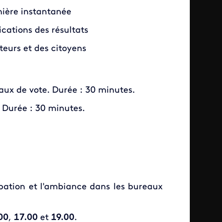
nière instantanée
cations des résultats
teurs et des citoyens
eaux de vote. Durée : 30 minutes.
. Durée : 30 minutes.
ipation et l'ambiance dans les bureaux
00
,
17.00
et
19.00
.