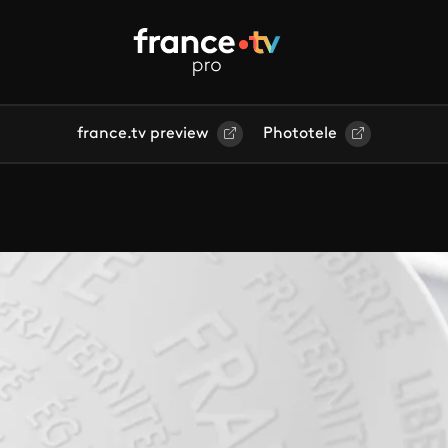
france.tv preview
Phototele