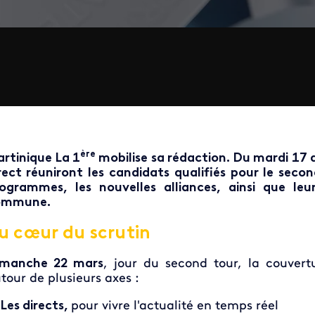
ère
rtinique La 1
mobilise sa rédaction. Du mardi 17 a
rect réuniront les candidats qualifiés pour le secon
ogrammes, les nouvelles alliances, ainsi que leur
ommune.
u cœur du scrutin
imanche 22 mars
,
jour du second tour, la couvert
tour de plusieurs axes :
Les directs,
pour vivre l'actualité en temps réel