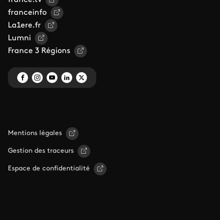
france.tv
franceinfo
La1ere.fr
Lumni
France 3 Régions
Mentions légales
Gestion des traceurs
Espace de confidentialité