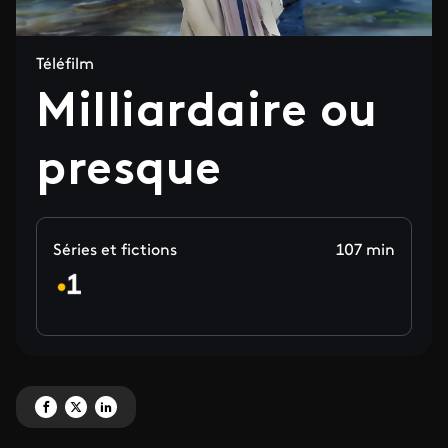
Téléfilm
Milliardaire ou
presque
Séries et fictions
107 min
Partagez 'Milliardaire ou presque' sur Facebook
Partagez 'Milliardaire ou presque' sur X
Partagez 'Milliardaire ou presque' sur LinkedIn