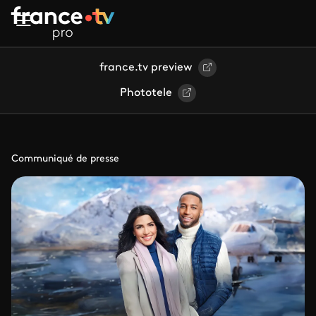
Aller au contenu principal
france.tv preview
Phototele
Communiqué de presse