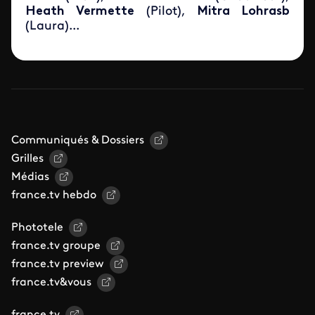
Heath
Vermette
(Pilot),
Mitra
Lohrasb
(Laura)...
Communiqués & Dossiers
Grilles
Médias
france.tv hebdo
Phototele
france.tv groupe
france.tv preview
france.tv&vous