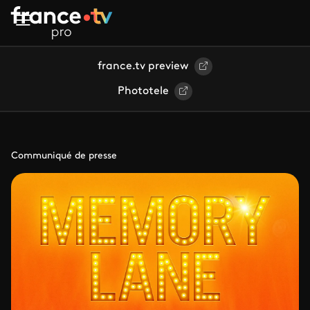
Aller au contenu principal
france.tv preview
Phototele
Communiqué de presse