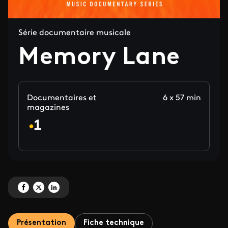
Série documentaire musicale
Memory Lane
Documentaires et
6 x 57 min
magazines
Partagez 'Memory Lane' sur Facebook
Partagez 'Memory Lane' sur X
Partagez 'Memory Lane' sur LinkedIn
Présentation
Fiche technique