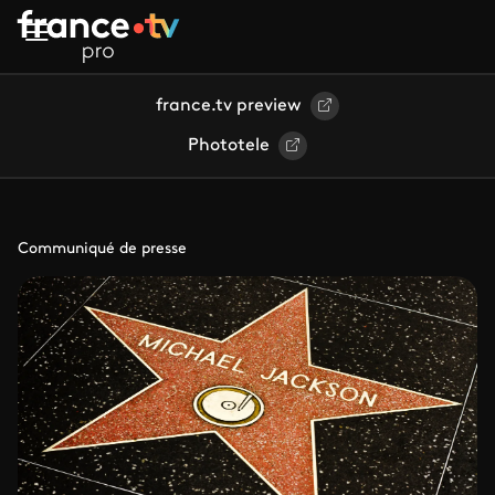
Aller au contenu principal
france.tv preview
Phototele
Communiqué de presse