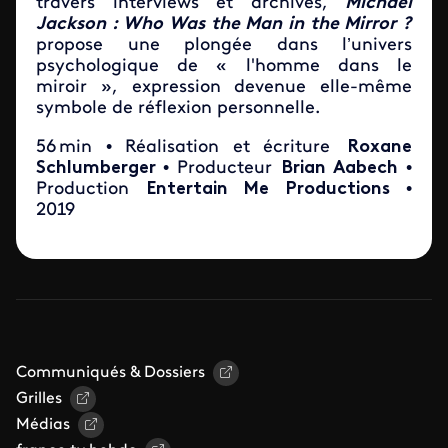
travers interviews et archives,
Michael
Jackson : Who Was the Man in the Mirror ?
propose une plongée dans l’univers
psychologique de « l'homme dans le
miroir », expression devenue elle-même
symbole de réflexion personnelle.
56 min • Réalisation et écriture
Roxane
Schlumberger
• Producteur
Brian Aabech
•
Production
Entertain Me Productions
•
2019
Communiqués & Dossiers
Grilles
Médias