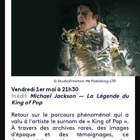
©
Studio Entertain Me Publishing LTD
Vendredi 1er mai à 21h30
Inédit
Michael Jackson — La Légende du
King of Pop
Retour sur le parcours phénoménal qui a
valu à l’artiste le surnom de « King of Pop ».
À travers des archives rares, des images
d’époque et des témoignages, ce