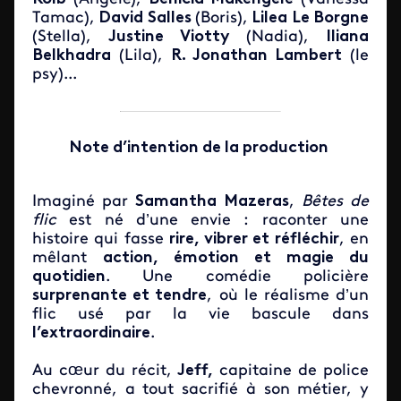
Tamac),
David Salles
(Boris),
Lilea Le Borgne
(Stella),
Justine Viotty
(Nadia),
Iliana
Belkhadra
(Lila),
R. Jonathan Lambert
(le
psy)...
Note d’intention de la production
Imaginé par
Samantha Mazeras
,
Bêtes de
flic
est né d’une envie : raconter une
histoire qui fasse
rire, vibrer et réfléchir
, en
mêlant
action, émotion et magie du
quotidien
. Une comédie policière
surprenante et tendre
, où le réalisme d’un
flic usé par la vie bascule dans
l’extraordinaire
.
Au cœur du récit,
Jeff,
capitaine de police
chevronné, a tout sacrifié à son métier, y