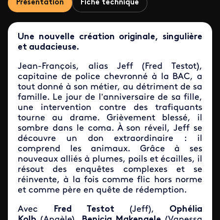
Présentation
Fiche technique
Une nouvelle création originale, singulière
et audacieuse.
Jean-François, alias Jeff (Fred Testot),
capitaine de police chevronné à la BAC, a
tout donné à son métier, au détriment de sa
famille. Le jour de l’anniversaire de sa fille,
une intervention contre des trafiquants
tourne au drame. Grièvement blessé, il
sombre dans le coma. À son réveil, Jeff se
découvre un don extraordinaire : il
comprend les animaux. Grâce à ses
nouveaux alliés à plumes, poils et écailles, il
résout des enquêtes complexes et se
réinvente, à la fois comme flic hors norme
et comme père en quête de rédemption.
Avec
Fred Testot
(Jeff),
Ophélia
Kolb
(Angèle),
Benicia Makengele
(Vanessa