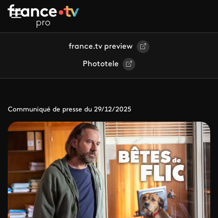
Aller au contenu principal
france.tv preview
Phototele
Communiqué de presse du 29/12/2025