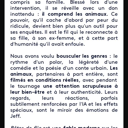
compris sa famille. Blessé lors d’une
intervention, il se réveille avec un don
inattendu :
il comprend les animaux
. Ce
pouvoir, qu’il cache d’abord par peur du
ridicule, devient bien plus qu’un outil pour
ses enquêtes. Il est le fil qui le reconnecte à
sa fille, à son ex-femme, et à cette part
d’humanité qu’il avait enfouie.
Nous avons voulu
bousculer les genres
: le
rythme d’un polar, la légèreté d’une
comédie et la poésie d’un conte urbain.
Les
animaux
, partenaires à part entière, sont
filmés en conditions réelles
, avec pendant
le tournage
une attention scrupuleuse à
leur bien-être
et à leur authenticité. Leurs
regards, leurs réactions, parfois
subtilement renforcées par l’IA et les effets
spéciaux, sont le miroir des émotions de
Jeff.