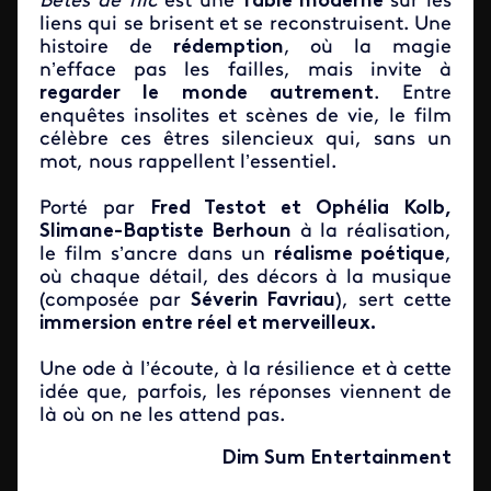
Bêtes de flic
est une
fable moderne
sur les
liens qui se brisent et se reconstruisent. Une
histoire de
rédemption
, où la magie
n’efface pas les failles, mais invite à
regarder le monde autrement
. Entre
enquêtes insolites et scènes de vie, le film
célèbre ces êtres silencieux qui, sans un
mot, nous rappellent l’essentiel.
Porté par
Fred Testot et Ophélia Kolb,
Slimane-Baptiste Berhoun
à la réalisation,
le film s’ancre dans un
réalisme poétique
,
où chaque détail, des décors à la musique
(composée par
Séverin Favriau
), sert cette
immersion entre réel et merveilleux.
Une ode à l’écoute, à la résilience et à cette
idée que, parfois, les réponses viennent de
là où on ne les attend pas.
Dim Sum Entertainment