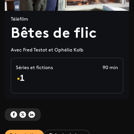
Téléfilm
Bêtes de flic
Avec Fred Testot et Ophélia Kolb
Séries et fictions
90 min
Partagez 'Bêtes de flic ' sur Facebook
Partagez 'Bêtes de flic ' sur X
Partagez 'Bêtes de flic ' sur LinkedIn