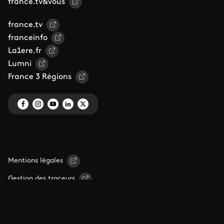
france.tv&vous
france.tv
franceinfo
La1ere.fr
Lumni
France 3 Régions
Mentions légales
Gestion des traceurs
Espace de confidentialité