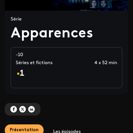
Série
Apparences
-10
Séries et fictions
4 x 52 min
Partagez 'Apparences' sur Facebook
Partagez 'Apparences' sur X
Partagez 'Apparences' sur LinkedIn
Présentation
Les épisodes