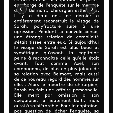
Sarah Santoni est capitaine de police
en charge de l’enquête sur le meurtre
du Dr Belmont, chirurgien esthétique.
Il y a deux ans, ce dernier a
entièrement reconstruit le visage de
Sarah, polyfracturé suite à une
agression. Pendant sa convalescence,
une étrange relation de complicité
s’était tissée entre eux. Si aujourd’hui
le visage de Sarah est plus beau et
symétrique qu’avant, la capitaine
peine à reconnaître celle qu’elle était
avant. Tout comme Axel, son
compagnon, de plus en plus jaloux de
sa relation avec Belmont, mais aussi
de ce nouveau regard des hommes sur
elle… Alors le meurtre du chirurgien,
Sarah en fait une affaire personnelle.
Elle ment par omission à son
coéquipier, le lieutenant Balti, mais
aussi à sa hiérarchie. Pour la capitaine,
pas question de lâcher l’enquête, sa