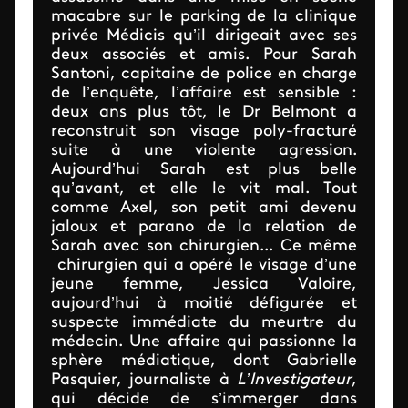
macabre sur le parking de la clinique
privée Médicis qu’il dirigeait avec ses
deux associés et amis. Pour Sarah
Santoni, capitaine de police en charge
de l’enquête, l’affaire est sensible :
deux ans plus tôt, le Dr Belmont a
reconstruit son visage poly-fracturé
suite à une violente agression.
Aujourd’hui Sarah est plus belle
qu’avant, et elle le vit mal. Tout
comme Axel, son petit ami devenu
jaloux et parano de la relation de
Sarah avec son chirurgien... Ce même
chirurgien qui a opéré le visage d’une
jeune femme, Jessica Valoire,
aujourd’hui à moitié défigurée et
suspecte immédiate du meurtre du
médecin. Une affaire qui passionne la
sphère médiatique, dont Gabrielle
Pasquier, journaliste à
L’Investigateur
,
qui décide de s’immerger dans