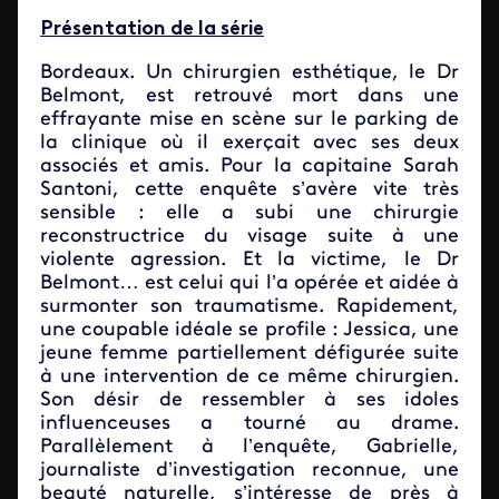
Présentation de la série
Bordeaux. Un chirurgien esthétique, le Dr
Belmont, est retrouvé mort dans une
effrayante mise en scène sur le parking de
la clinique où il exerçait avec ses deux
associés et amis. Pour la capitaine Sarah
Santoni, cette enquête s’avère vite très
sensible : elle a subi une chirurgie
reconstructrice du visage suite à une
violente agression. Et la victime, le Dr
Belmont… est celui qui l’a opérée et aidée à
surmonter son traumatisme. Rapidement,
une coupable idéale se profile : Jessica, une
jeune femme partiellement défigurée suite
à une intervention de ce même chirurgien.
Son désir de ressembler à ses idoles
influenceuses a tourné au drame.
Parallèlement à l’enquête, Gabrielle,
journaliste d’investigation reconnue, une
beauté naturelle, s’intéresse de près à