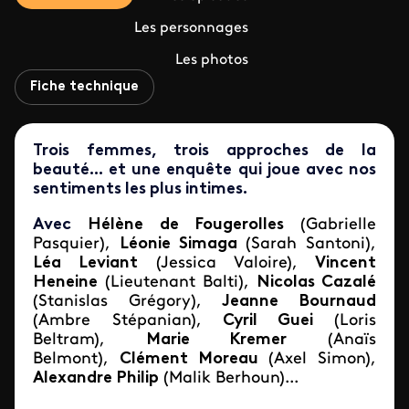
Les personnages
Les photos
Fiche technique
Trois femmes, trois approches de la
beauté... et une enquête qui joue avec nos
sentiments les plus intimes.
Avec
Hélène de Fougerolles
(Gabrielle
Pasquier),
Léonie Simaga
(Sarah Santoni),
Léa Leviant
(Jessica Valoire),
Vincent
Heneine
(Lieutenant Balti),
Nicolas Cazalé
(Stanislas Grégory),
Jeanne Bournaud
(Ambre Stépanian),
Cyril Guei
(Loris
Beltram),
Marie Kremer
(Anaïs
Belmont),
Clément Moreau
(Axel Simon),
Alexandre Philip
(Malik Berhoun)...