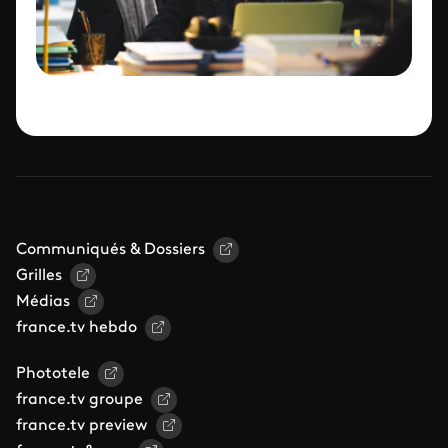
Communiqués & Dossiers
Grilles
Médias
france.tv hebdo
Phototele
france.tv groupe
france.tv preview