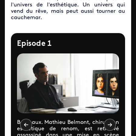
l’univers de l’esthétique. Un univers qui
vend du rêve, mais peut aussi tourner au
cauchemar.
Episode 1
Bordeaux. Mathieu Belmont, chirurgien
esthétique de renom, est retrouvé
assassiné dans une mise en scène