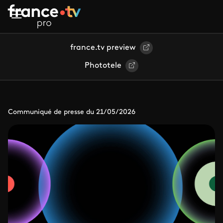
Aller au contenu principal
france.tv preview
Phototele
Communiqué de presse du 21/05/2026