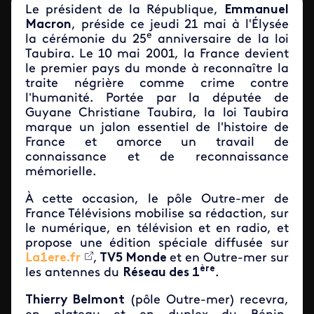
Le président de la République,
Emmanuel
Macron
, préside ce jeudi 21 mai à l'
É
lysée
e
la cérémonie du 25
anniversaire de la loi
Taubira. Le 10 mai 2001, la France devient
le premier pays du monde à reconnaître la
traite négrière comme crime contre
l’humanité. Portée par la députée de
Guyane Christiane Taubira, la loi Taubira
marque un jalon essentiel de l'histoire de
France et amorce un travail de
connaissance et de reconnaissance
mémorielle.
À cette occasion, le pôle Outre-mer de
France Télévisions mobilise sa rédaction, sur
le numérique, en télévision et en radio, et
propose une édition spéciale diffusée sur
La1ere.fr
,
TV5 Monde
et en Outre-mer sur
ère
les antennes du
Réseau des 1
.
Thierry Belmont
(pôle Outre-mer) recevra,