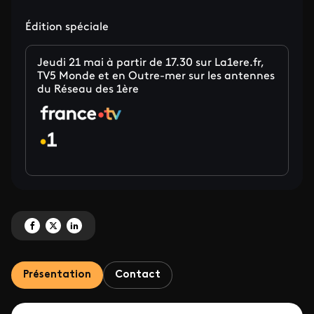
Édition spéciale
Jeudi 21 mai à partir de 17.30 sur La1ere.fr,
TV5 Monde et en Outre-mer sur les antennes
du Réseau des 1ère
Partagez '25 ans de la loi Taubira : mobilisation de la rédaction du pôle Out
Partagez '25 ans de la loi Taubira : mobilisation de la rédaction du pôl
Partagez '25 ans de la loi Taubira : mobilisation de la rédaction 
Présentation
Contact