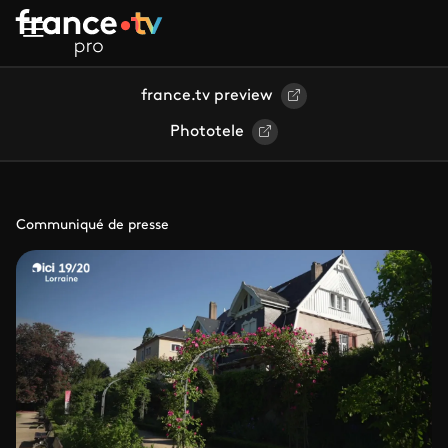
Aller au contenu principal
france.tv preview
Phototele
Communiqué de presse