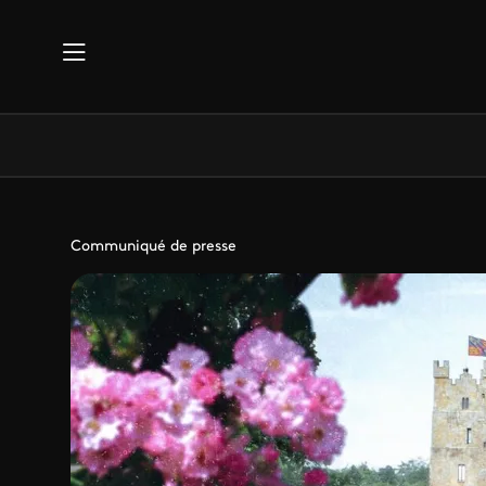
Aller au contenu principal
Communiqué de presse