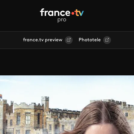
france.tv preview
Phototele