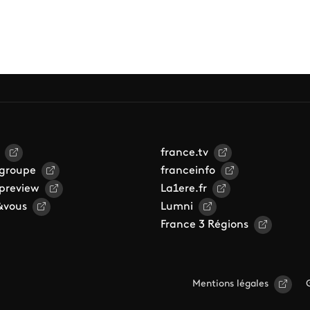
france.tv
 groupe
franceinfo
 preview
La1ere.fr
&vous
Lumni
France 3 Régions
Mentions légales