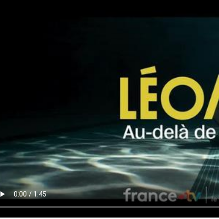
 de la video FTV Preview