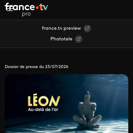
Aller au contenu principal
france.tv preview
Phototele
Dossier de presse du 23/07/2026