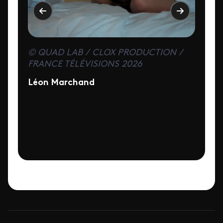
© QUAD LAB / CLOX PRODUCTION /
FRANCE TÉLÉVISIONS 2026
Léon Marchand