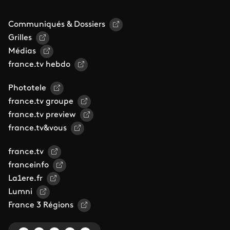
Communiqués & Dossiers
Grilles
Médias
france.tv hebdo
Phototele
france.tv groupe
france.tv preview
france.tv&vous
france.tv
franceinfo
La1ere.fr
Lumni
France 3 Régions